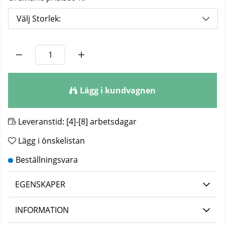
Välj Storlek:
Antal
Lägg i kundvagnen
Leveranstid:
[4]-[8] arbetsdagar
Lägg i önskelistan
EGENSKAPER
INFORMATION