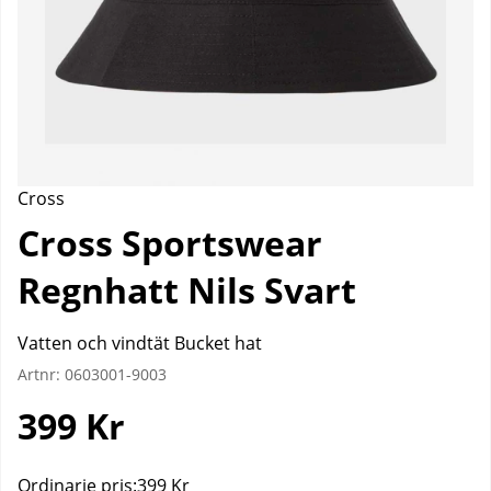
Cross
Cross Sportswear
Regnhatt Nils Svart
Vatten och vindtät Bucket hat
Artnr:
0603001-9003
399
Kr
Ordinarie pris:
399 Kr