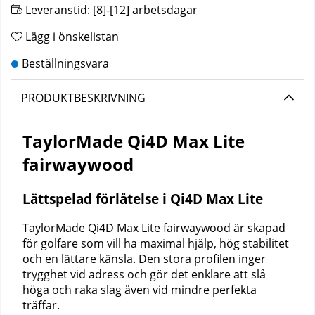
Leveranstid:
[8]-[12] arbetsdagar
Lägg i önskelistan
PRODUKTBESKRIVNING
TaylorMade Qi4D Max Lite
fairwaywood
Lättspelad förlåtelse i Qi4D Max Lite
TaylorMade Qi4D Max Lite fairwaywood är skapad
för golfare som vill ha maximal hjälp, hög stabilitet
och en lättare känsla. Den stora profilen inger
trygghet vid adress och gör det enklare att slå
höga och raka slag även vid mindre perfekta
träffar.