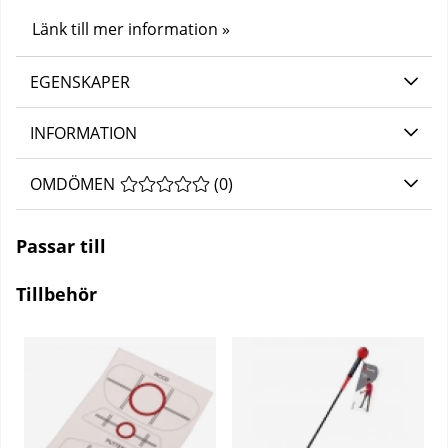
Länk till mer information »
EGENSKAPER
INFORMATION
OMDÖMEN
MEDELBETYG 0 AV 5 ANTAL BETYG 0
(
0
)
Passar till
Tillbehör