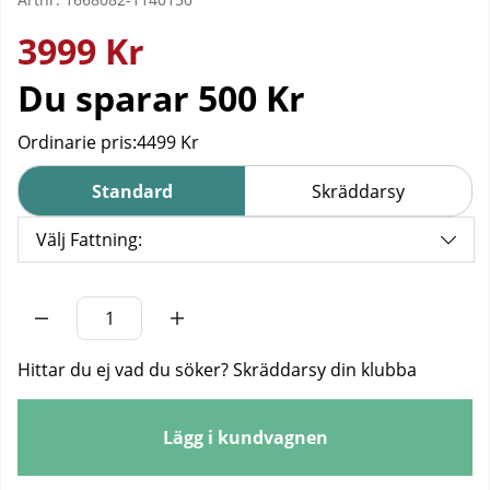
3999
Kr
Du sparar
500 Kr
Ordinarie pris:
4499 Kr
Standard
Skräddarsy
Välj Fattning:
Antal
Hittar du ej vad du söker? Skräddarsy din klubba
Lägg i kundvagnen