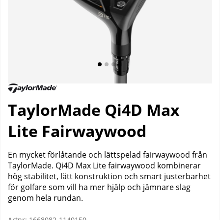
TaylorMade Qi4D Max
Lite Fairwaywood
En mycket förlåtande och lättspelad fairwaywood från
TaylorMade. Qi4D Max Lite fairwaywood kombinerar
hög stabilitet, lätt konstruktion och smart justerbarhet
för golfare som vill ha mer hjälp och jämnare slag
genom hela rundan.
Artnr:
1668082-1140150