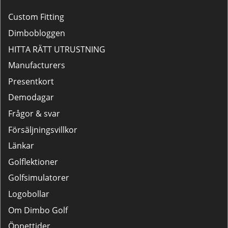
Custom Fitting
Dimbobloggen
HITTA RÄTT UTRUSTNING
Manufacturers
Presentkort
Demodagar
Frågor & svar
Försäljningsvillkor
Länkar
Golflektioner
Golfsimulatorer
Logobollar
Om Dimbo Golf
Öppettider