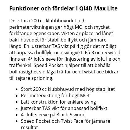
Funktioner och fördelar i Qi4D Max Lite
Det stora 200 cc klubbhuvudet och
perimeterviktningen ger högt MOI och mycket
förlåtande egenskaper. Vikten är placerad långt
bak i huvudet för stabil bollflykt och jämnare
längd. En justerbar TAS vikt på 4 g gör det möjligt
att anpassa bollflykt och svingvikt. På 3 och 5 wood
finns en 4° loft sleeve för finjustering av loft, lie och
träffvinkel. Speed Pocket hjälper till att behålla
bollhastighet vid låga träffar och Twist Face bidrar
till tajtare spridning.
Stort 200 cc klubbhuvud med hög stabilitet
Perimeterviktning för högt MOI
Lätt konstruktion för enklare sving
Justerbar TAS vikt för anpassad bollflykt
4° loft sleeve på 3 och 5 wood
Speed Pocket och Twist Face för jämnare
resultat