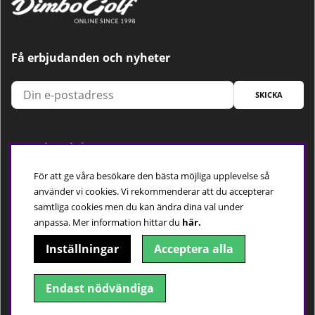
Få erbjudanden och nyheter
SKICKA
Trygg betalning
För att ge våra besökare den bästa möjliga upplevelse så
använder vi cookies. Vi rekommenderar att du accepterar
samtliga cookies men du kan ändra dina val under
Följ oss
anpassa.
Mer information hittar du
här.
Inställningar
Acceptera alla
Endast nödvändiga
© 2018-2026 Dimbo Golf