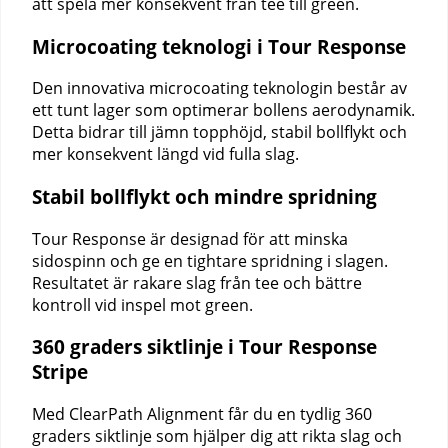
att spela mer konsekvent från tee till green.
Microcoating teknologi i Tour Response
Den innovativa microcoating teknologin består av
ett tunt lager som optimerar bollens aerodynamik.
Detta bidrar till jämn topphöjd, stabil bollflykt och
mer konsekvent längd vid fulla slag.
Stabil bollflykt och mindre spridning
Tour Response är designad för att minska
sidospinn och ge en tightare spridning i slagen.
Resultatet är rakare slag från tee och bättre
kontroll vid inspel mot green.
360 graders siktlinje i Tour Response
Stripe
Med ClearPath Alignment får du en tydlig 360
graders siktlinje som hjälper dig att rikta slag och