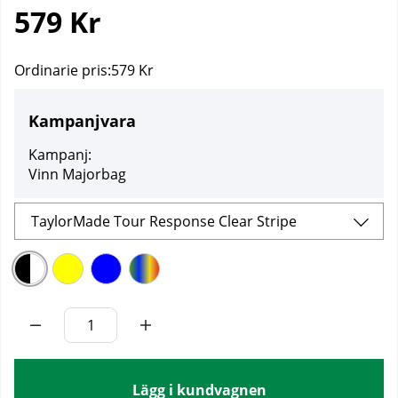
579
Kr
Ordinarie pris:
579 Kr
Kampanjvara
Kampanj:
Vinn Majorbag
TaylorMade Tour Response Clear Stripe
Lägg i kundvagnen