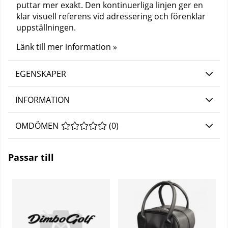
puttar mer exakt. Den kontinuerliga linjen ger en
klar visuell referens vid adressering och förenklar
uppställningen.
Länk till mer information »
EGENSKAPER
INFORMATION
OMDÖMEN
MEDELBETYG 0 AV 5 ANTAL BETYG 0
(
0
)
Passar till