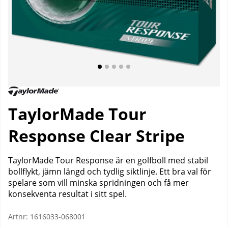
TaylorMade Tour
Response Clear Stripe
TaylorMade Tour Response är en golfboll med stabil
bollflykt, jämn längd och tydlig siktlinje. Ett bra val för
spelare som vill minska spridningen och få mer
konsekventa resultat i sitt spel.
Artnr:
1616033-068001