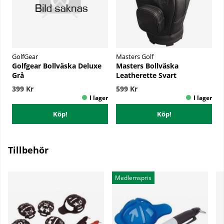
GolfGear
Masters Golf
Golfgear Bollväska Deluxe
Masters Bollväska
Grå
Leatherette Svart
399 Kr
599 Kr
Köp!
Köp!
Tillbehör
Medlemspris