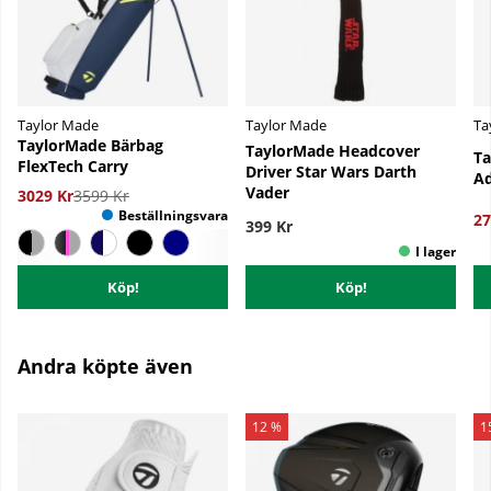
Taylor Made
Taylor Made
Ta
TaylorMade Bärbag
TaylorMade Headcover
Ta
FlexTech Carry
Driver Star Wars Darth
Ad
Vader
3029 Kr
3599 Kr
27
399 Kr
Köp!
Köp!
Andra köpte även
12 %
1