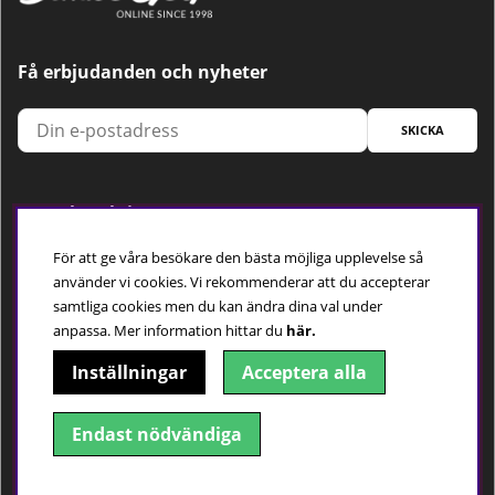
Få erbjudanden och nyheter
SKICKA
Trygg betalning
För att ge våra besökare den bästa möjliga upplevelse så
använder vi cookies. Vi rekommenderar att du accepterar
samtliga cookies men du kan ändra dina val under
Följ oss
anpassa.
Mer information hittar du
här.
Inställningar
Acceptera alla
Endast nödvändiga
© 2018-2026 Dimbo Golf