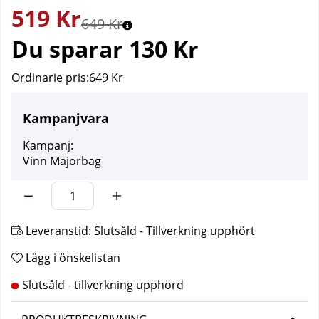
519
Kr
649 Kr
Du sparar
130 Kr
Ordinarie pris:
649 Kr
Kampanjvara
Kampanj:
Vinn Majorbag
Leveranstid:
Slutsåld - Tillverkning upphört
Lägg i önskelistan