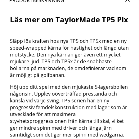
PRODUKTBESKRIVNING
Läs mer om TaylorMade TP5 Pix
Släpp lös kraften hos nya TP5 och TP5x med en ny
speed-wrapped kärna för hastighet och längd utan
motstycke. Den nya kärnan ger även ett mycket
mjukare ljud. TP5 och TP5x är de snabbaste
bollarna på marknaden, de omdefinierar vad som
är möjligt på golfbanan.
Höj upp ditt spel med den mjukaste 5-lagersbollen
någonsin. Upplev oöverträffad prestanda och
känsla vid varje sving. TP5 serien har en ny
progressiv femdelskonstruktion med lager som är
utvecklade för att maximera
styvhetsproggressionen från kärna till skal, vilket
ger mindre spinn med driver och långa järn
samtidigt som det ger mer spinn med wedgarna.