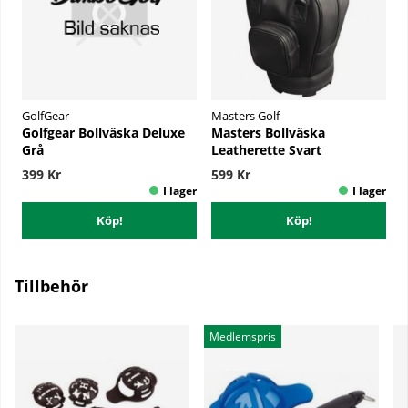
GolfGear
Masters Golf
Golfgear Bollväska Deluxe
Masters Bollväska
Grå
Leatherette Svart
399 Kr
599 Kr
Köp!
Köp!
Tillbehör
Medlemspris