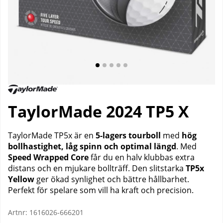
TaylorMade 2024 TP5 X
TaylorMade TP5x är en
5-lagers tourboll
med
hög
bollhastighet, låg spinn och optimal längd
. Med
Speed Wrapped Core
får du en halv klubbas extra
distans och en mjukare bollträff. Den slitstarka
TP5x
Yellow
ger ökad synlighet och bättre hållbarhet.
Perfekt för spelare som vill ha kraft och precision.
Artnr:
1616026-666201