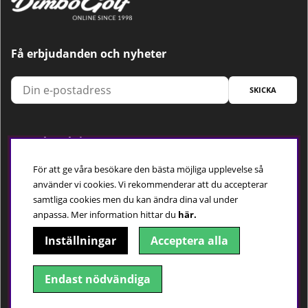
Få erbjudanden och nyheter
SKICKA
Trygg betalning
För att ge våra besökare den bästa möjliga upplevelse så
använder vi cookies. Vi rekommenderar att du accepterar
samtliga cookies men du kan ändra dina val under
Följ oss
anpassa.
Mer information hittar du
här.
Inställningar
Acceptera alla
Endast nödvändiga
© 2018-2026 Dimbo Golf