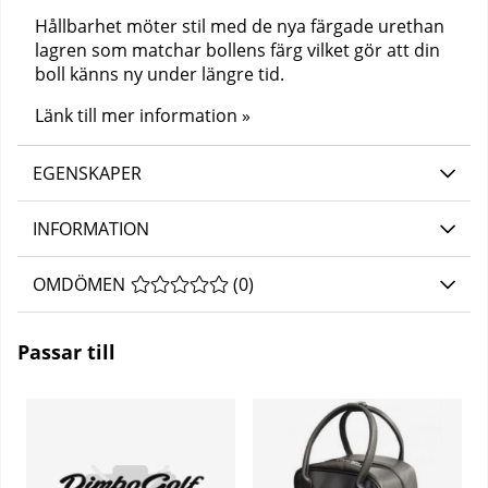
Hållbarhet möter stil med de nya färgade urethan
lagren som matchar bollens färg vilket gör att din
boll känns ny under längre tid.
Länk till mer information »
EGENSKAPER
INFORMATION
OMDÖMEN
MEDELBETYG 0 AV 5 ANTAL BETYG 0
(
0
)
Passar till