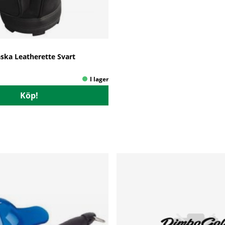
ska Leatherette Svart
Köp!