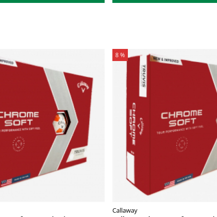
8 %
Callaway