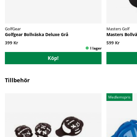
GolfGear
Masters Golf
Golfgear Bollväska Deluxe Grå
Masters Bollvä
399 Kr
599 Kr
Köp!
Tillbehör
Medlemspris