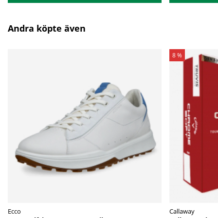
Andra köpte även
8 %
Ecco
Callaway