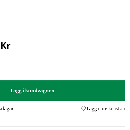
 Kr
Lägg i kundvagnen
tsdagar
Lägg i önskelistan