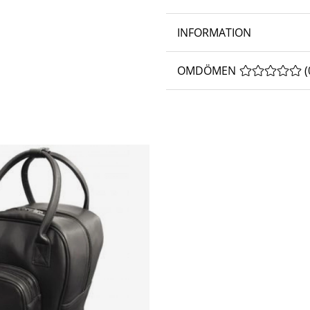
INFORMATION
OMDÖMEN
MEDELBETYG 
(