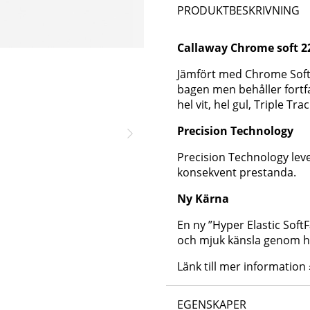
PRODUKTBESKRIVNING
Callaway Chrome soft 2
Jämfört med Chrome Soft
bagen men behåller fortfa
hel vit, hel gul, Triple Tr
Precision Technology
Precision Technology lev
konsekvent prestanda.
Ny Kärna
En ny ”Hyper Elastic Soft
och mjuk känsla genom h
Länk till mer information 
EGENSKAPER