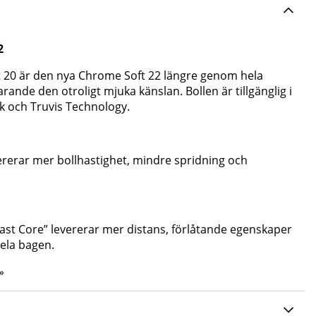
2
 20 är den nya Chrome Soft 22 längre genom hela
rande den otroligt mjuka känslan. Bollen är tillgänglig i
ack och Truvis Technology.
ererar mer bollhastighet, mindre spridning och
Fast Core” levererar mer distans, förlåtande egenskaper
ela bagen.
»