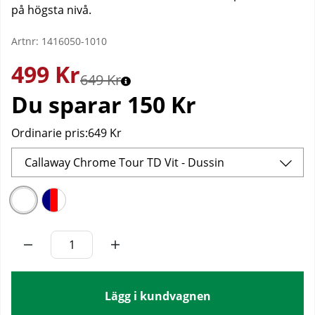
på högsta nivå.
Artnr:
1416050-1010
499
Kr
649 Kr
Du sparar
150 Kr
Ordinarie pris:
649 Kr
Callaway Chrome Tour TD Vit - Dussin
Lägg i kundvagnen