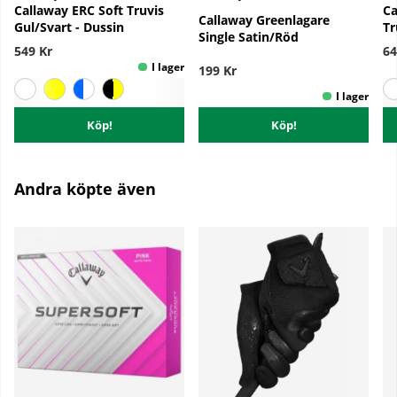
Callaway ERC Soft Truvis
Ca
Callaway Greenlagare
Gul/Svart - Dussin
Tr
Single Satin/Röd
549 Kr
64
199 Kr
Köp!
Köp!
Andra köpte även