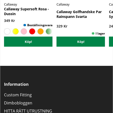
Callaway
Callaway
Ca
Callaway Supersoft Rosa -
Callaway Golfhandske Par
Ca
Dussin
Rainspann Svarta
Sy
349 Kr
329 Kr
24
Köp!
Köp!
Information
Custom Fitting
Dimbobloggen
HITTA RÄTT UTRUSTNING