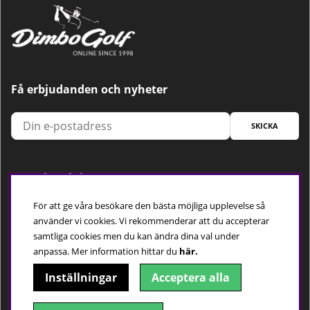
Få erbjudanden och nyheter
SKICKA
Trygg betalning
För att ge våra besökare den bästa möjliga upplevelse så
använder vi cookies. Vi rekommenderar att du accepterar
samtliga cookies men du kan ändra dina val under
Följ oss
anpassa.
Mer information hittar du
här.
Inställningar
Acceptera alla