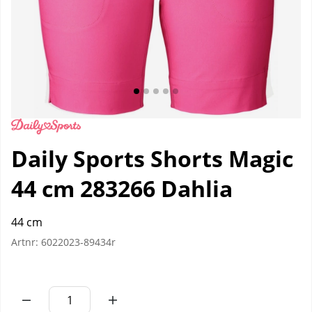
Daily Sports Shorts Magic
44 cm 283266 Dahlia
44 cm
Artnr:
6022023-89434r
Antal