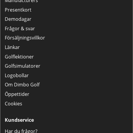
Manufacturers
Presentkort
Demodagar
Frågor & svar
Försäljningsvillkor
Länkar
Golflektioner
Golfsimulatorer
Logobollar
Om Dimbo Golf
Öppettider
Cookies
Kundservice
Har du frågor?