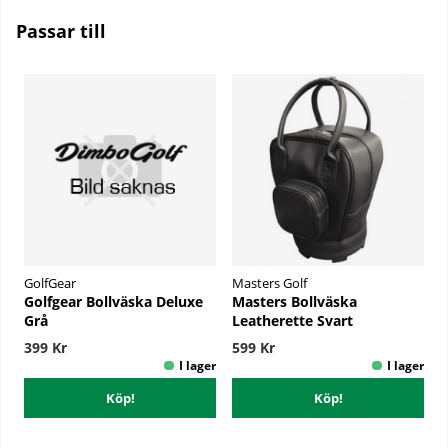
Passar till
GolfGear
Masters Golf
Golfgear Bollväska Deluxe
Masters Bollväska
Grå
Leatherette Svart
399 Kr
599 Kr
Köp!
Köp!