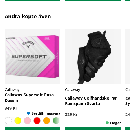
Andra köpte även
Callaway
Callaway
Ca
Callaway Supersoft Rosa -
Callaway Golfhandske Par
Ca
Dussin
Rainspann Svarta
Sy
349 Kr
329 Kr
24