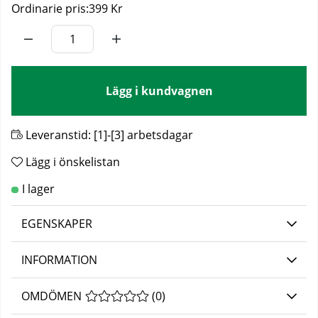
Ordinarie pris:
399 Kr
Lägg i kundvagnen
Leveranstid:
[1]-[3] arbetsdagar
Lägg i önskelistan
EGENSKAPER
INFORMATION
OMDÖMEN
MEDELBETYG 0 AV 5 ANTAL BETYG 0
(
0
)