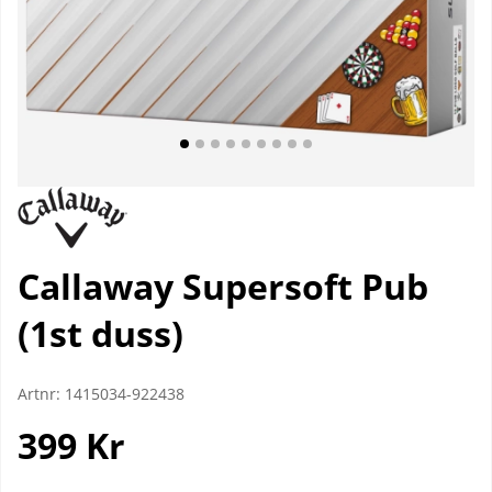
Callaway Supersoft Pub
(1st duss)
Artnr:
1415034-922438
399
Kr