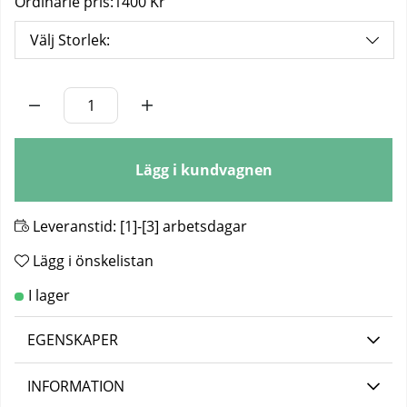
Ordinarie pris:
1400 Kr
Välj Storlek:
Antal
Lägg i kundvagnen
Leveranstid:
[1]-[3] arbetsdagar
Lägg i önskelistan
EGENSKAPER
INFORMATION