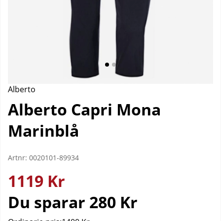
Alberto
Alberto Capri Mona
Marinblå
Artnr:
0020101-89934
1119
Kr
Du sparar
280 Kr