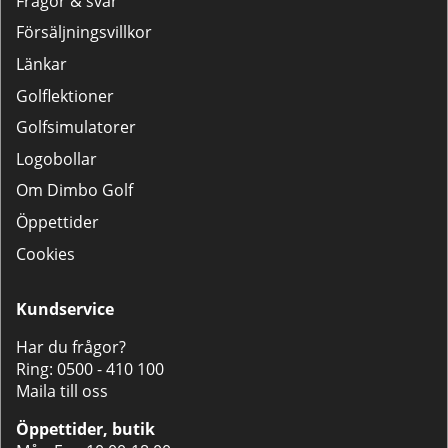
Frågor & svar
Försäljningsvillkor
Länkar
Golflektioner
Golfsimulatorer
Logobollar
Om Dimbo Golf
Öppettider
Cookies
Kundservice
Har du frågor?
Ring:
0500 - 410 100
Maila till oss
Öppettider, butik