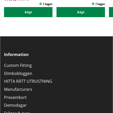
Köp!
Köp!
Information
Custom Fitting
Dimbobloggen
HITTA RÄTT UTRUSTNING
Manufacturers
Presentkort
Demodagar