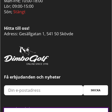
Mån-Fre; 10:00-18:00
Lör; 09:00-15:00
Sön;
Stängt
Hitta till oss!
Adress: Gesällgatan 1, 541 50 Skövde
Få erbjudanden och nyheter
SKICKA
Trygg betalning