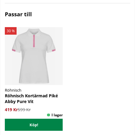
Passar till
30 %
Röhnisch
Röhnisch Kortärmad Piké
Abby Pure Vit
419 Kr
599 Kr
Köp!