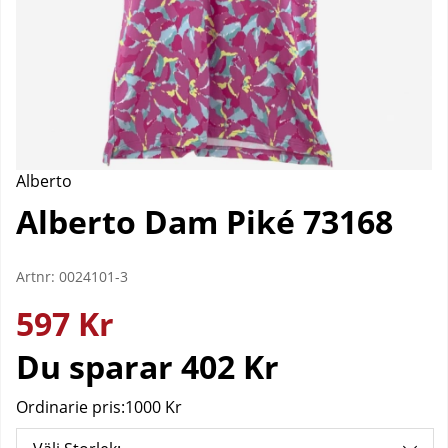
Alberto
Alberto Dam Piké 73168
Artnr:
0024101-3
597
Kr
Du sparar
402 Kr
Ordinarie pris:
1000 Kr