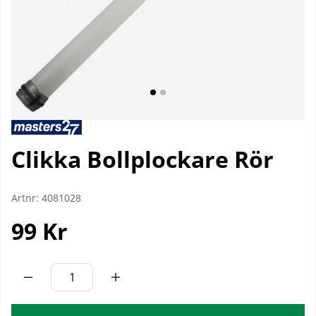
Clikka Bollplockare Rör
Artnr:
4081028
99
Kr