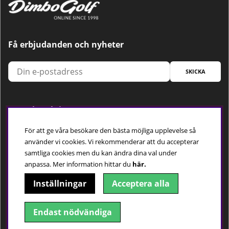
Få erbjudanden och nyheter
SKICKA
Trygg betalning
För att ge våra besökare den bästa möjliga upplevelse så
använder vi cookies. Vi rekommenderar att du accepterar
samtliga cookies men du kan ändra dina val under
Följ oss
anpassa.
Mer information hittar du
här.
Inställningar
Acceptera alla
Endast nödvändiga
© 2018-2026 Dimbo Golf