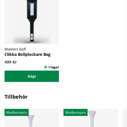
Masters Golf
Clikka Bollplockare Bag
499 Kr
Köp!
Tillbehör
Medlemspris
Medlemspris