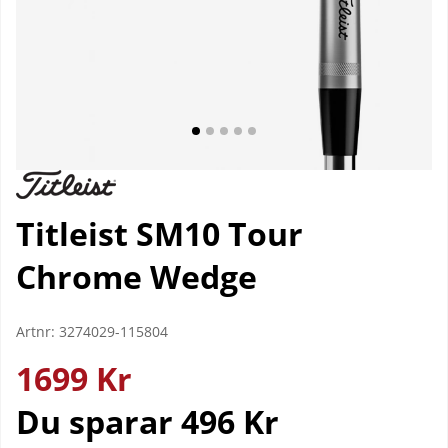
Titleist SM10 Tour
Chrome Wedge
Artnr:
3274029-115804
1699
Kr
Du sparar
496 Kr