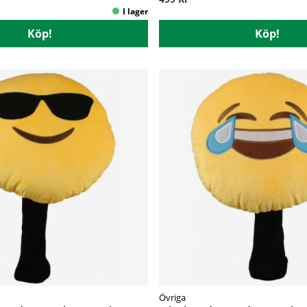
Köp!
Köp!
Övriga