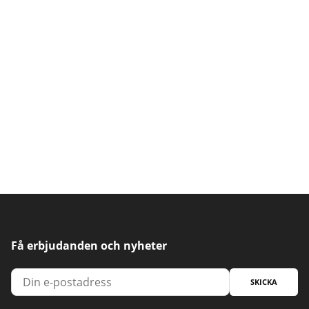
Få erbjudanden och nyheter
SKICKA