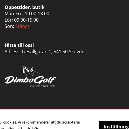
Öppettider, butik
Mån-Fre; 10:00-18:00
Lör; 09:00-15:00
Sön;
Stängt
Hitta till oss!
Adress: Gesällgatan 1, 541 50 Skövde
 vi cookies. Vi rekommenderar att du accepterar
Inställning
ormation hittar du
här.