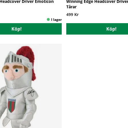
Headcover Driver Emoticon
Winning Edge Headcover Drive
Tårar
499 Kr
Köp!
Köp!