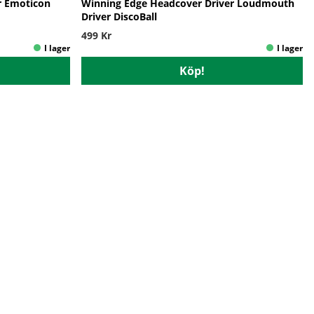
r Emoticon
Winning Edge Headcover Driver Loudmouth
Driver DiscoBall
499 Kr
Köp!