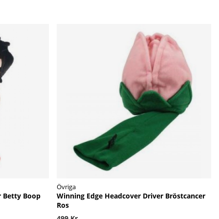
Övriga
r Betty Boop
Winning Edge Headcover Driver Bröstcancer
Ros
499 Kr