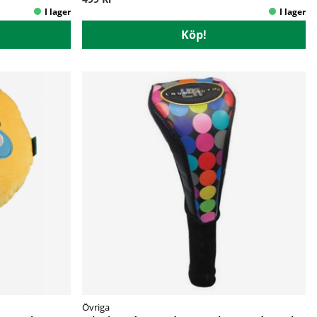
Köp!
Övriga