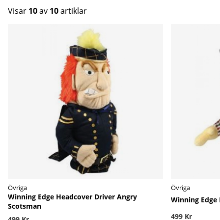
Visar
10
av
10
artiklar
Produkter
Övriga
Övriga
Winning Edge Headcover Driver Angry
Winning Edge 
Scotsman
499 Kr
499 Kr