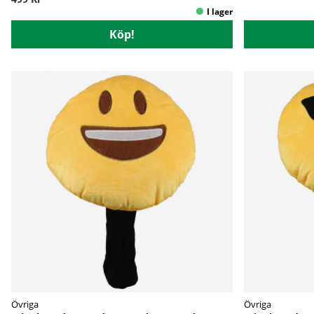
Köp!
Övriga
Övriga