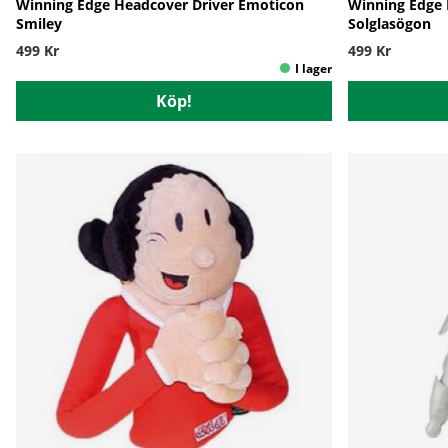
Winning Edge Headcover Driver Emoticon
Winning Edge 
Smiley
Solglasögon
499 Kr
499 Kr
Köp!