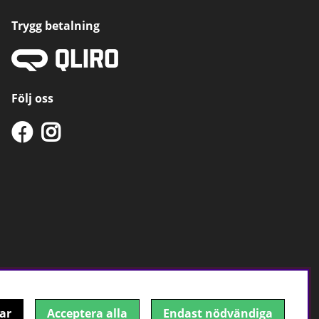
Trygg betalning
Följ oss
ar
Acceptera alla
Endast nödvändiga