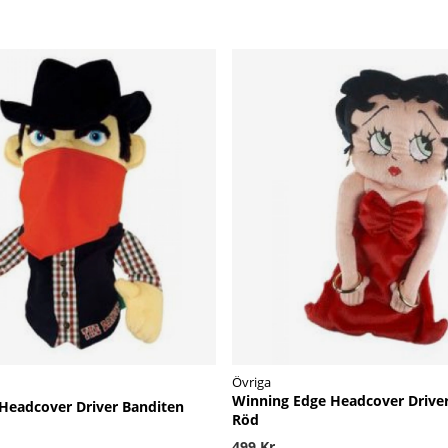
Övriga
Winning Edge Headcover Drive
Headcover Driver Banditen
Röd
499 Kr