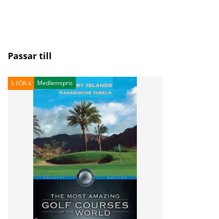
Passar till
Medlemspris
5 FÖR 4