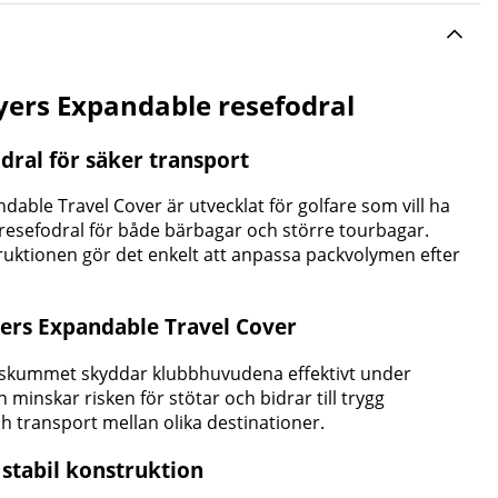
ers Expandable resefodral
dral för säker transport
able Travel Cover är utvecklat för golfare som vill ha
kt resefodral för både bärbagar och större tourbagar.
ktionen gör det enkelt att anpassa packvolymen efter
yers Expandable Travel Cover
t skummet skyddar klubbhuvudena effektivt under
minskar risken för stötar och bidrar till trygg
ch transport mellan olika destinationer.
 stabil konstruktion