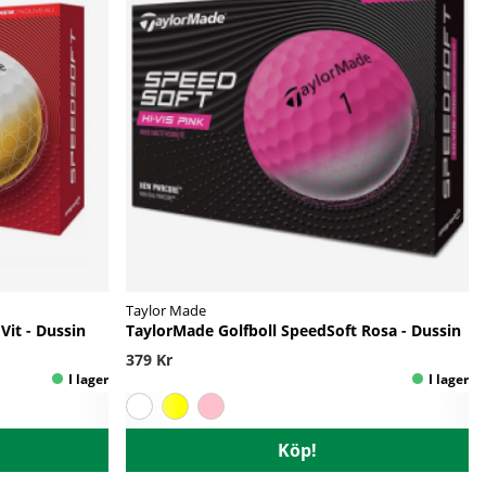
Taylor Made
Vit - Dussin
TaylorMade Golfboll SpeedSoft Rosa - Dussin
379 Kr
Köp!