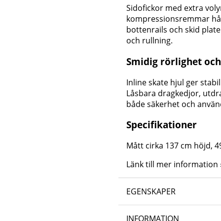
Sidofickor med extra voly
kompressionsremmar håll
bottenrails och skid plate
och rullning.
Smidig rörlighet och
Inline skate hjul ger stab
Låsbara dragkedjor, utdra
både säkerhet och använ
Specifikationer
Mått cirka 137 cm höjd, 4
Länk till mer information 
EGENSKAPER
INFORMATION