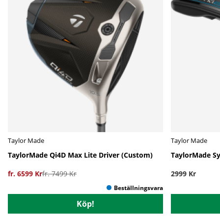
Taylor Made
Taylor Made
TaylorMade Qi4D Max Lite Driver (Custom)
TaylorMade Sy
fr. 6599 Kr
fr. 7499 Kr
2999 Kr
Köp!