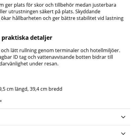
m ger plats för skor och tillbehör medan justerbara
er utrustningen säkert på plats. Skyddande
 ökar hållbarheten och ger bättre stabilitet vid lastning
 praktiska detaljer
il och lätt rullning genom terminaler och hotellmiljöer.
gbar ID tag och vattenavvisande botten bidrar till
darvänlighet under resan.
9,5 cm längd, 39,4 cm bredd
»