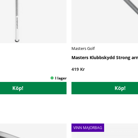
Masters Golf
Masters Klubbskydd Strong ar
419 Kr
Köp!
Köp!
VINN MAJORBAG