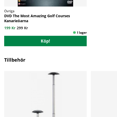
Övriga
DVD The Most Amazing Golf Courses
Kanarieöarna
199 Kr
299 Kr
Köp!
Tillbehör