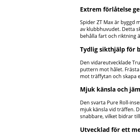
Extrem förlåtelse ge
Spider ZT Max är byggd m
av klubbhuvudet. Detta s
behålla fart och riktning 
Tydlig sikthjälp för 
Den vidareutvecklade True
puttern mot hålet. Frästa 
mot träffytan och skapa 
Mjuk känsla och jäm
Den svarta Pure Roll-ins
mjuk känsla vid träffen. 
snabbare, vilket bidrar t
Utvecklad för ett m