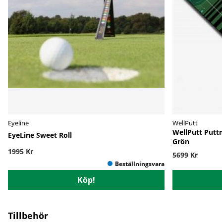
Eyeline
WellPutt
WellPutt Putt
EyeLine Sweet Roll
Grön
1995 Kr
5699 Kr
Köp!
Tillbehör