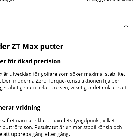
der ZT Max putter
er för ökad precision
är utvecklad för golfare som söker maximal stabilitet
. Den moderna Zero Torque-konstruktionen hjälper
g stabilt genom hela rörelsen, vilket gör det enklare att
erar vridning
skaftet närmare klubbhuvudets tyngdpunkt, vilket
puttrörelsen. Resultatet är en mer stabil känsla och
re att upprepa gång efter gång.