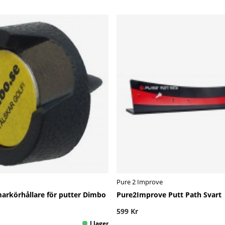
Pure 2 Improve
rkörhållare för putter Dimbo
Pure2Improve Putt Path Svart
599 Kr