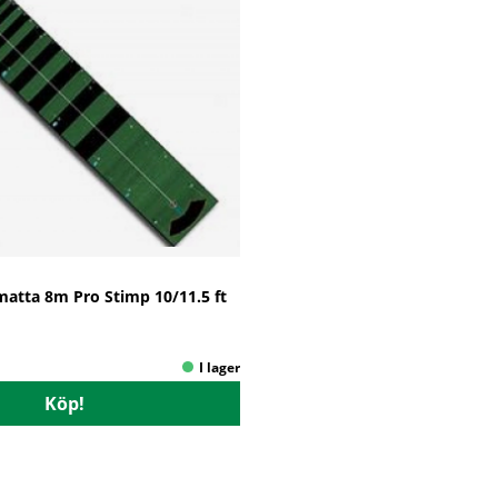
matta 8m Pro Stimp 10/11.5 ft
Köp!