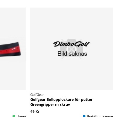
GolfGear
Golfgear Bollupplockare för putter
Greengripper m skruv
49 Kr