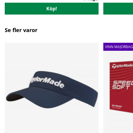
Köp!
Se fler varor
VINN MAJORBAG