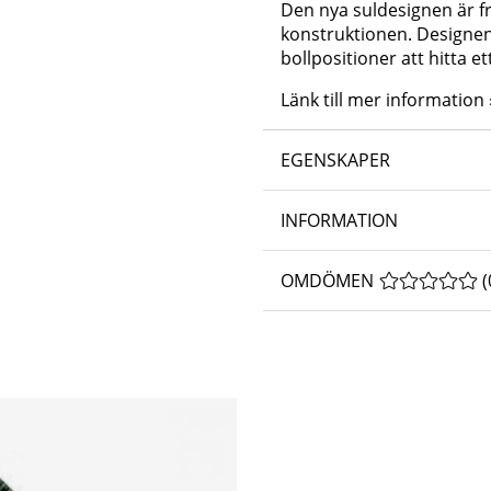
Den nya suldesignen är f
konstruktionen. Designen
bollpositioner att hitta e
Länk till mer information 
EGENSKAPER
INFORMATION
OMDÖMEN
MEDELBETYG 
(