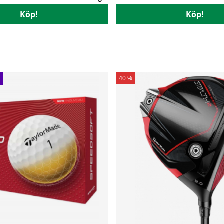
Köp!
Köp!
40 %