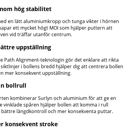
nom hög stabilitet
ed en lätt aluminiumkropp och tunga vikter i hörnen
kapar ett mycket högt MOI som hjälper puttern att
även vid träffar utanför centrum.
bättre uppställning
 Path Alignment-teknologin gör det enklare att rikta
siktlinjer i bollens bredd hjälper dig att centrera bollen
en mer konsekvent uppställning.
n bollrull
erten kombinerar Surlyn och aluminium för att ge en
De vinklade spåren hjälper bollen att komma i rull
ill bättre längdkontroll och mer konsekventa puttar.
er konsekvent stroke