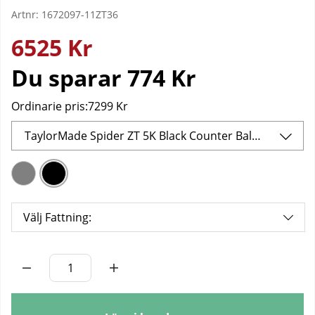
Artnr:
1672097-11ZT36
6525
Kr
Du sparar
774 Kr
Ordinarie pris:
7299 Kr
TaylorMade Spider ZT 5K Black Counter Balanced Putter
Välj Fattning:
Antal