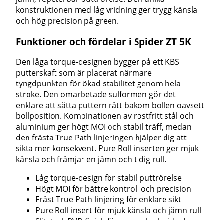
konstruktionen med låg vridning ger trygg känsla
och hög precision på green.
Funktioner och fördelar i Spider ZT 5K
Den låga torque-designen bygger på ett KBS
putterskaft som är placerat närmare
tyngdpunkten för ökad stabilitet genom hela
stroke. Den omarbetade sulformen gör det
enklare att sätta puttern rätt bakom bollen oavsett
bollposition. Kombinationen av rostfritt stål och
aluminium ger högt MOI och stabil träff, medan
den frästa True Path linjeringen hjälper dig att
sikta mer konsekvent. Pure Roll inserten ger mjuk
känsla och främjar en jämn och tidig rull.
Låg torque-design för stabil puttrörelse
Högt MOI för bättre kontroll och precision
Fräst True Path linjering för enklare sikt
Pure Roll insert för mjuk känsla och jämn rull