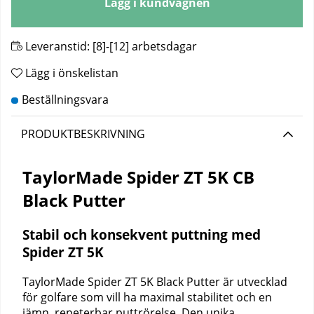
Lägg i kundvagnen
Leveranstid:
[8]-[12] arbetsdagar
Lägg i önskelistan
PRODUKTBESKRIVNING
TaylorMade Spider ZT 5K CB
Black Putter
Stabil och konsekvent puttning med
Spider ZT 5K
TaylorMade Spider ZT 5K Black Putter är utvecklad
för golfare som vill ha maximal stabilitet och en
jämn, repeterbar puttrörelse. Den unika