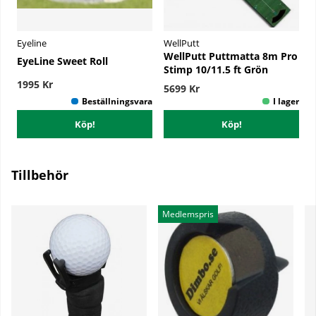
Eyeline
WellPutt
WellPutt Puttmatta 8m Pro
EyeLine Sweet Roll
Stimp 10/11.5 ft Grön
1995 Kr
5699 Kr
Köp!
Köp!
Tillbehör
Medlemspris