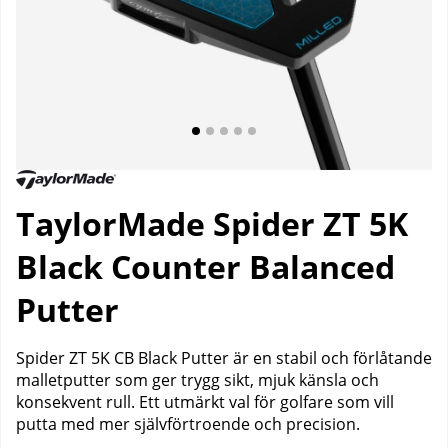
TaylorMade Spider ZT 5K
Black Counter Balanced
Putter
Spider ZT 5K CB Black Putter är en stabil och förlåtande
malletputter som ger trygg sikt, mjuk känsla och
konsekvent rull. Ett utmärkt val för golfare som vill
putta med mer självförtroende och precision.