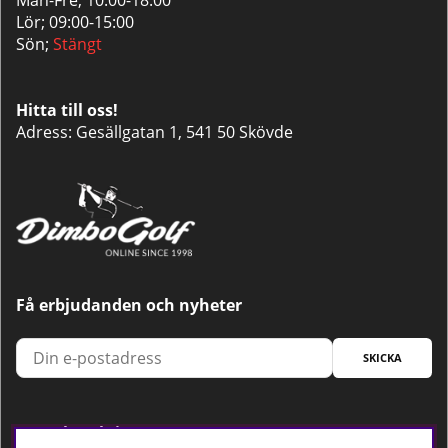
Mån-Fre; 10:00-18:00
Lör; 09:00-15:00
Sön;
Stängt
Hitta till oss!
Adress: Gesällgatan 1, 541 50 Skövde
Få erbjudanden och nyheter
SKICKA
Trygg betalning