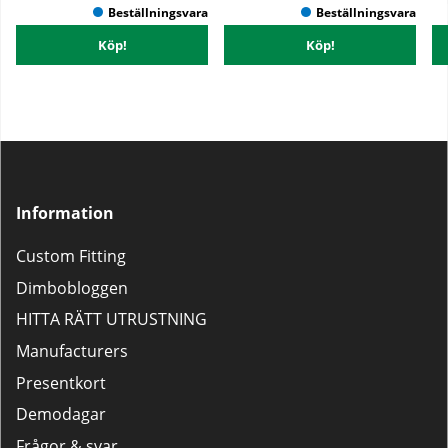
Köp!
Köp!
Information
Custom Fitting
Dimbobloggen
HITTA RÄTT UTRUSTNING
Manufacturers
Presentkort
Demodagar
Frågor & svar