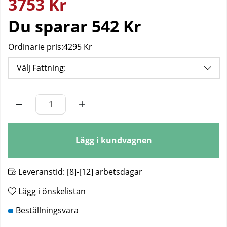
3753
Kr
Du sparar
542 Kr
Ordinarie pris:
4295 Kr
Välj Fattning:
Antal
Lägg i kundvagnen
Leveranstid:
[8]-[12] arbetsdagar
Lägg i önskelistan