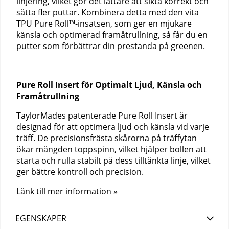
linjering, vilket gör det lättare att sikta korrekt och
sätta fler puttar. Kombinera detta med den vita
TPU Pure Roll™-insatsen, som ger en mjukare
känsla och optimerad framåtrullning, så får du en
putter som förbättrar din prestanda på greenen.
Pure Roll Insert för Optimalt Ljud, Känsla och
Framåtrullning
TaylorMades patenterade Pure Roll Insert är
designad för att optimera ljud och känsla vid varje
träff. De precisionsfrästa skårorna på träffytan
ökar mängden toppspinn, vilket hjälper bollen att
starta och rulla stabilt på dess tilltänkta linje, vilket
ger bättre kontroll och precision.
Länk till mer information »
EGENSKAPER