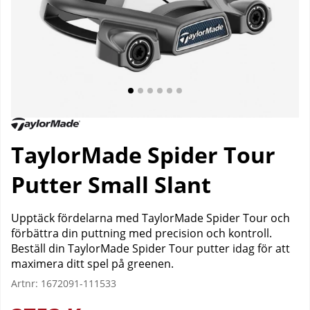
TaylorMade Spider Tour
Putter Small Slant
Upptäck fördelarna med TaylorMade Spider Tour och
förbättra din puttning med precision och kontroll.
Beställ din TaylorMade Spider Tour putter idag för att
maximera ditt spel på greenen.
Artnr:
1672091-111533