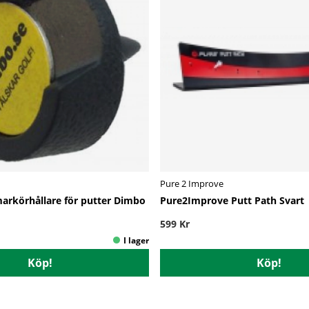
Pure 2 Improve
rkörhållare för putter Dimbo
Pure2Improve Putt Path Svart
599 Kr
Köp!
Köp!