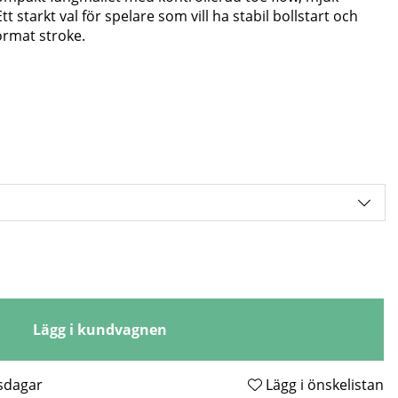
t starkt val för spelare som vill ha stabil bollstart och
format stroke.
Lägg i kundvagnen
tsdagar
Lägg i önskelistan