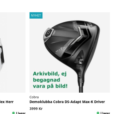
NYHET
Cobra
lex Herr
Demoklubba Cobra DS-Adapt Max-K Driver
3999 Kr