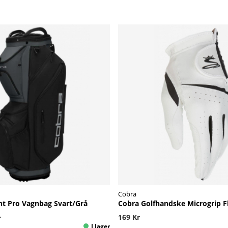
Cobra
ght Pro Vagnbag Svart/Grå
Cobra Golfhandske Microgrip F
r
169 Kr