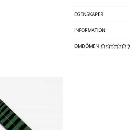
EGENSKAPER
INFORMATION
OMDÖMEN
MEDELBETYG 
(