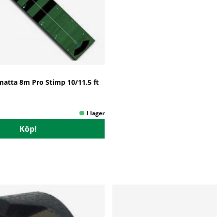
matta 8m Pro Stimp 10/11.5 ft
Köp!