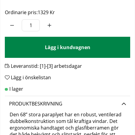
Ordinarie pris:
1329 Kr
Lägg i kundvagnen
Leveranstid:
[1]-[3] arbetsdagar
Lägg i önskelistan
PRODUKTBESKRIVNING
Den 68” stora paraplyet har en robust, ventilerad
dubbelkonstruktion som tål kraftiga vindar. Det
ergonomiska handtaget och glasfiberramen gör
det både bekvämt och slitstarkt, perfekt för att