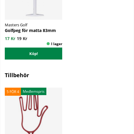
Masters Golf
Golfpeg för matta 83mm
17 Kr
19 Kr
Köp!
Tillbehör
Medlemspris
5 FÖR 4