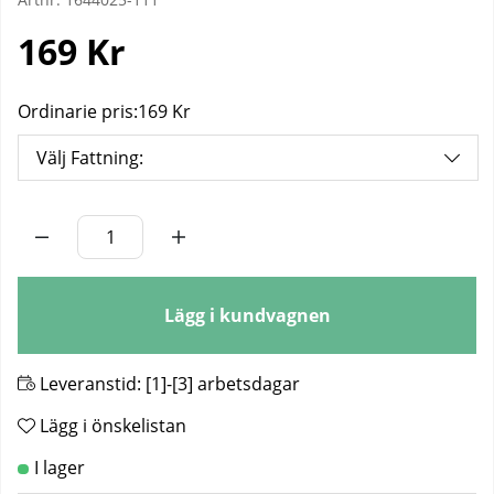
169
Kr
Ordinarie pris:
169 Kr
Välj Fattning:
Antal
Lägg i kundvagnen
Leveranstid:
[1]-[3] arbetsdagar
Lägg i önskelistan