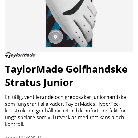
TaylorMade Golfhandske
Stratus Junior
En tålig, ventilerande och greppsäker juniorhandske
som fungerar i alla väder. TaylorMades HyperTec-
konstruktion ger hållbarhet och komfort, perfekt för
unga spelare som vill utvecklas med rätt känsla och
kontroll.
Artnr:
1644025-111