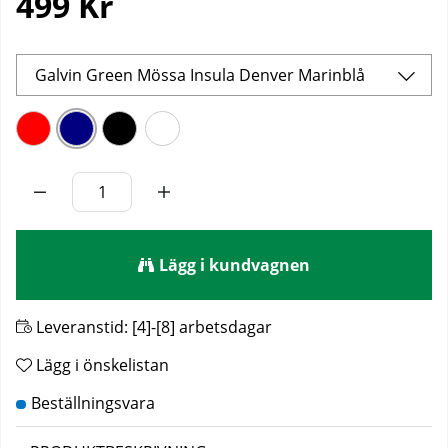
499
Kr
Galvin Green Mössa Insula Denver Marinblå
Lägg i kundvagnen
Leveranstid:
[4]-[8] arbetsdagar
Lägg i önskelistan