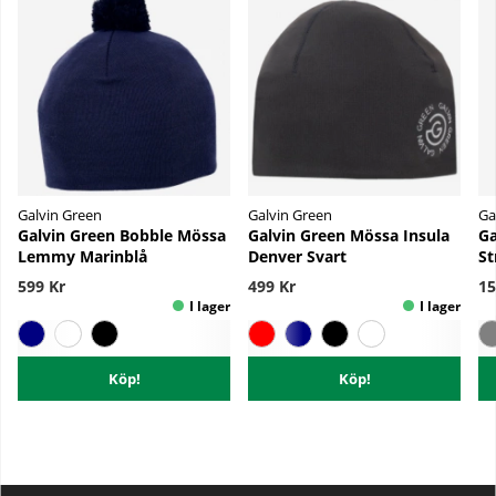
Galvin Green
Galvin Green
Ga
Galvin Green Bobble Mössa
Galvin Green Mössa Insula
Ga
Lemmy Marinblå
Denver Svart
St
599 Kr
499 Kr
15
Köp!
Köp!