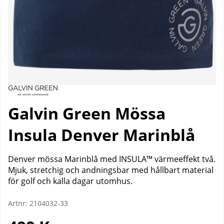
Galvin Green Mössa
Insula Denver Marinblå
Denver mössa Marinblå med INSULA™ värmeeffekt två.
Mjuk, stretchig och andningsbar med hållbart material
för golf och kalla dagar utomhus.
Artnr:
2104032-33