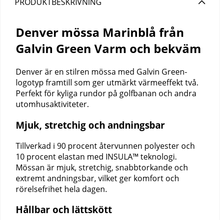
PRODUKTBESKRIVNING
Denver mössa Marinblå från
Galvin Green Varm och bekväm
Denver är en stilren mössa med Galvin Green-
logotyp framtill som ger utmärkt värmeeffekt två.
Perfekt för kyliga rundor på golfbanan och andra
utomhusaktiviteter.
Mjuk, stretchig och andningsbar
Tillverkad i 90 procent återvunnen polyester och
10 procent elastan med INSULA™ teknologi.
Mössan är mjuk, stretchig, snabbtorkande och
extremt andningsbar, vilket ger komfort och
rörelsefrihet hela dagen.
Hållbar och lättskött