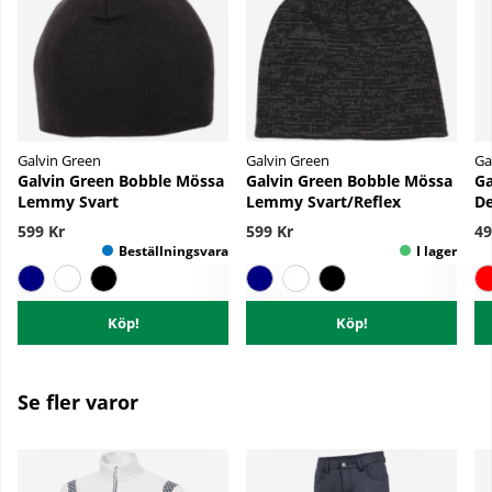
Galvin Green
Galvin Green
Ga
Galvin Green Bobble Mössa
Galvin Green Bobble Mössa
Ga
Lemmy Svart
Lemmy Svart/Reflex
De
599 Kr
599 Kr
49
Köp!
Köp!
Se fler varor