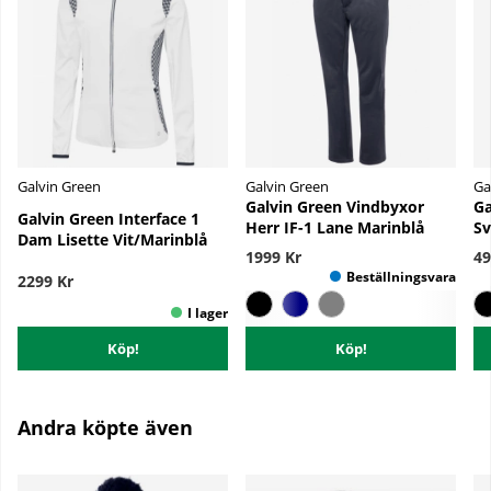
Galvin Green
Galvin Green
Ga
Galvin Green Vindbyxor
Ga
Galvin Green Interface 1
Herr IF-1 Lane Marinblå
Sv
Dam Lisette Vit/Marinblå
1999 Kr
49
2299 Kr
Köp!
Köp!
Andra köpte även