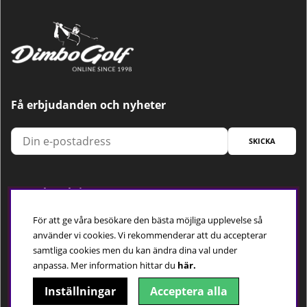
Få erbjudanden och nyheter
SKICKA
Trygg betalning
För att ge våra besökare den bästa möjliga upplevelse så
använder vi cookies. Vi rekommenderar att du accepterar
samtliga cookies men du kan ändra dina val under
Följ oss
anpassa.
Mer information hittar du
här.
Inställningar
Acceptera alla