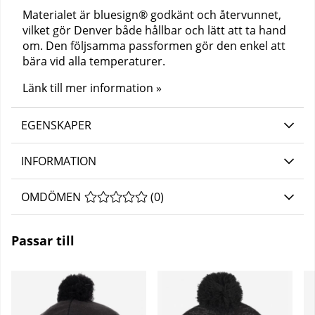
Materialet är bluesign® godkänt och återvunnet,
vilket gör Denver både hållbar och lätt att ta hand
om. Den följsamma passformen gör den enkel att
bära vid alla temperaturer.
Länk till mer information »
EGENSKAPER
INFORMATION
OMDÖMEN
MEDELBETYG 0 AV 5 ANTAL BETYG 0
(
0
)
Passar till