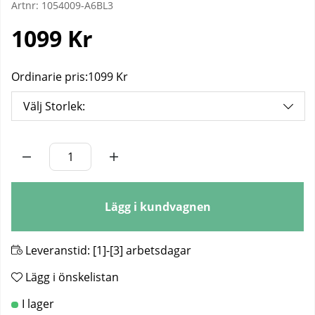
Artnr:
1054009-A6BL3
1099
Kr
Ordinarie pris:
1099 Kr
Välj Storlek:
Antal
Lägg i kundvagnen
Leveranstid:
[1]-[3] arbetsdagar
Lägg i önskelistan