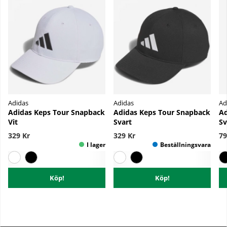
Adidas
Adidas
Ad
Adidas Keps Tour Snapback
Adidas Keps Tour Snapback
Ad
Vit
Svart
Sv
329 Kr
329 Kr
79
Köp!
Köp!