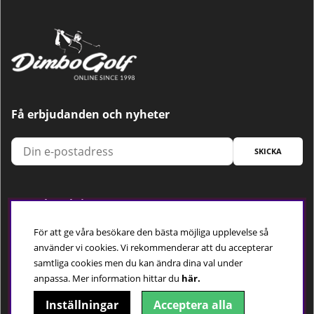
Få erbjudanden och nyheter
SKICKA
Trygg betalning
För att ge våra besökare den bästa möjliga upplevelse så
använder vi cookies. Vi rekommenderar att du accepterar
samtliga cookies men du kan ändra dina val under
Följ oss
anpassa.
Mer information hittar du
här.
Inställningar
Acceptera alla