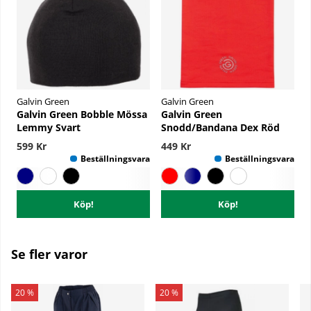
Galvin Green
Galvin Green
Galvin Green Bobble Mössa
Galvin Green
Lemmy Svart
Snodd/Bandana Dex Röd
599 Kr
449 Kr
Köp!
Köp!
Se fler varor
20 %
20 %