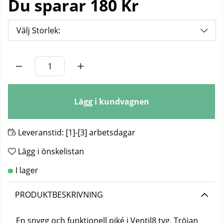
Du sparar
180 Kr
Välj Storlek:
Antal
Lägg i kundvagnen
Leveranstid:
[1]-[3] arbetsdagar
Lägg i önskelistan
PRODUKTBESKRIVNING
En snygg och funktionell piké i Ventil8 tyg. Tröjan