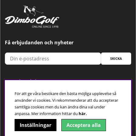
Få erbjudanden och nyheter
SKICKA
Trygg betalning
För att ge våra besökare den bästa möjliga upplevelse så
använder vi cookies. Vi rekommenderar att du accepterar
samtliga cookies men du kan ändra dina val under
Följ oss
anpassa.
Mer information hittar du
här.
Inställningar
Acceptera alla