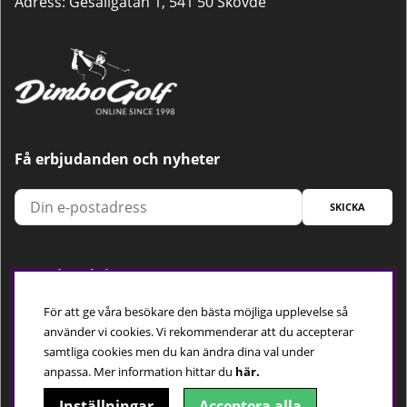
Adress: Gesällgatan 1, 541 50 Skövde
Få erbjudanden och nyheter
SKICKA
Trygg betalning
För att ge våra besökare den bästa möjliga upplevelse så
använder vi cookies. Vi rekommenderar att du accepterar
samtliga cookies men du kan ändra dina val under
Följ oss
anpassa.
Mer information hittar du
här.
Inställningar
Acceptera alla