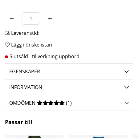
Antal
Leveranstid:
Lägg i önskelistan
EGENSKAPER
INFORMATION
OMDÖMEN
MEDELBETYG 5 AV 5 ANTAL BETYG 1
(
1
)
Passar till