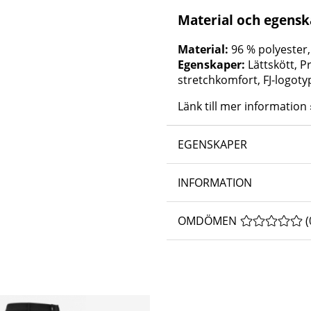
Material och egens
Material:
96 % polyester,
Egenskaper:
Lättskött, 
stretchkomfort, FJ-logot
Länk till mer information 
EGENSKAPER
INFORMATION
OMDÖMEN
MEDELBETYG 
(