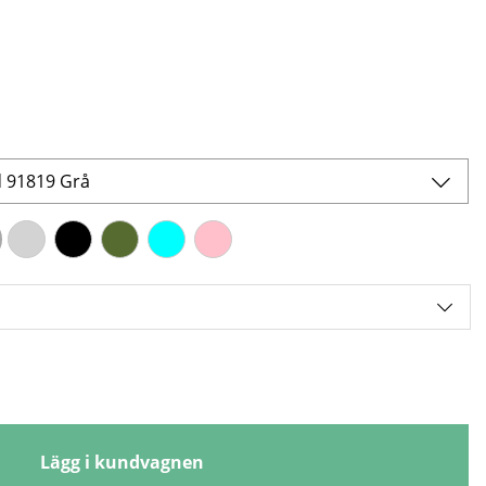
d 91819 Grå
Lägg i kundvagnen