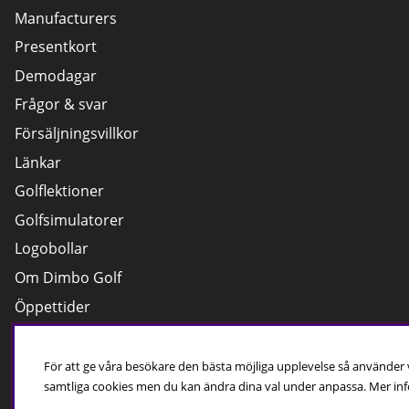
Manufacturers
Presentkort
Demodagar
Frågor & svar
Försäljningsvillkor
Länkar
Golflektioner
Golfsimulatorer
Logobollar
Om Dimbo Golf
Öppettider
Cookies
För att ge våra besökare den bästa möjliga upplevelse så använder
samtliga cookies men du kan ändra dina val under anpassa.
Mer inf