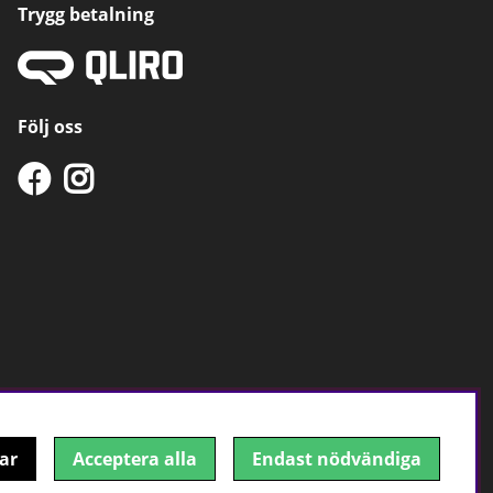
Trygg betalning
Följ oss
ar
Acceptera alla
Endast nödvändiga