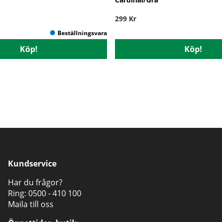
299 Kr
Köp!
Köp!
Kundservice
Har du frågor?
Ring:
0500 - 410 100
Maila till oss