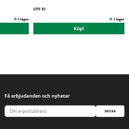
699 Kr
Köp!
Få erbjudanden och nyheter
SKICKA