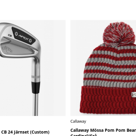
Callaway
Callaway Mössa Pom Pom Bean
 CB 24 Järnset (Custom)
Cardinal/Grå