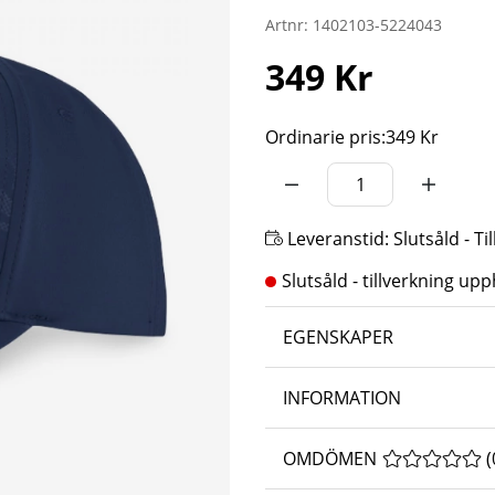
Artnr:
1402103-5224043
349
Kr
Ordinarie pris:
349 Kr
Leveranstid:
Slutsåld - T
EGENSKAPER
INFORMATION
OMDÖMEN
MEDELBETYG 
(