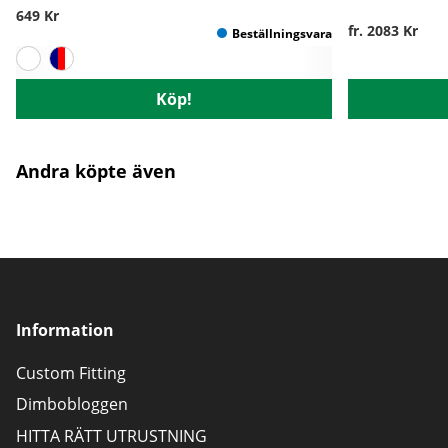
649 Kr
fr. 2083 Kr
Köp!
Andra köpte även
Information
Custom Fitting
Dimbobloggen
HITTA RÄTT UTRUSTNING