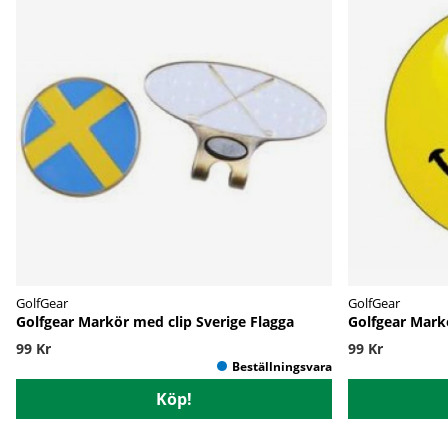
GolfGear
GolfGear
Golfgear Markör med clip Sverige Flagga
Golfgear Mark
99 Kr
99 Kr
Köp!