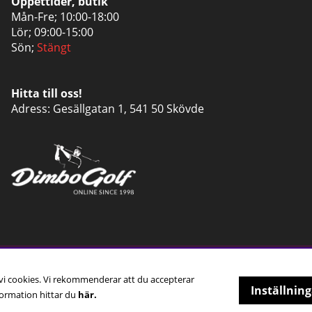
Öppettider, butik
Mån-Fre; 10:00-18:00
Lör; 09:00-15:00
Sön;
Stängt
Hitta till oss!
Adress: Gesällgatan 1, 541 50 Skövde
 vi cookies. Vi rekommenderar att du accepterar
Inställning
ormation hittar du
här.