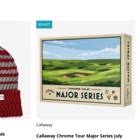
NYHET
Callaway
ie
Callaway Chrome Tour Major Series July