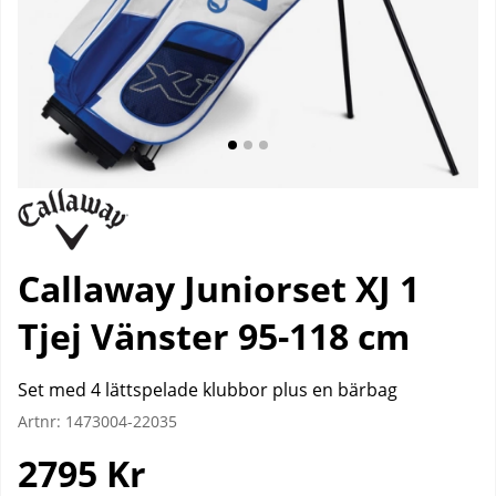
Callaway Juniorset XJ 1
Tjej Vänster 95-118 cm
Set med 4 lättspelade klubbor plus en bärbag
Artnr:
1473004-22035
2795
Kr