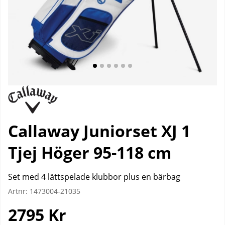
Callaway Juniorset XJ 1
Tjej Höger 95-118 cm
Set med 4 lättspelade klubbor plus en bärbag
Artnr:
1473004-21035
2795
Kr