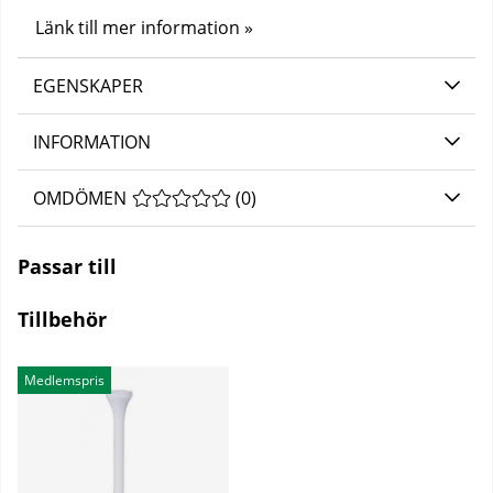
Länk till mer information »
EGENSKAPER
INFORMATION
OMDÖMEN
MEDELBETYG 0 AV 5 ANTAL BETYG 0
(
0
)
Passar till
Tillbehör
Medlemspris