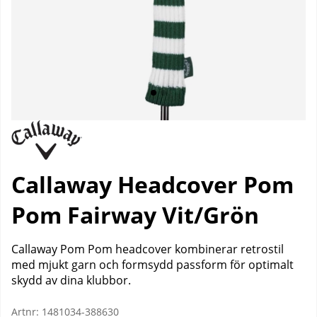
Callaway Headcover Pom
Pom Fairway Vit/Grön
Callaway Pom Pom headcover kombinerar retrostil
med mjukt garn och formsydd passform för optimalt
skydd av dina klubbor.
Artnr:
1481034-388630