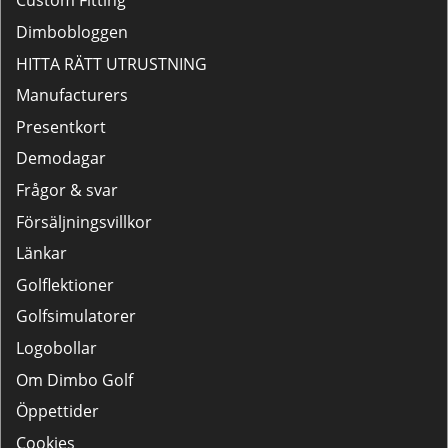
Custom Fitting
Dimbobloggen
HITTA RÄTT UTRUSTNING
Manufacturers
Presentkort
Demodagar
Frågor & svar
Försäljningsvillkor
Länkar
Golflektioner
Golfsimulatorer
Logobollar
Om Dimbo Golf
Öppettider
Cookies