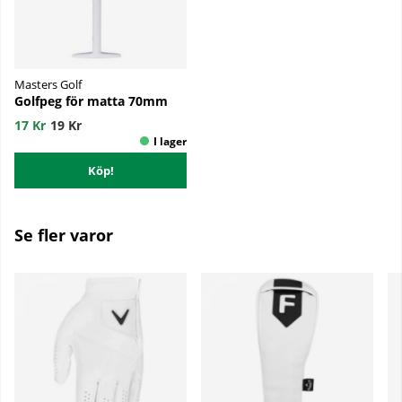
Masters Golf
Golfpeg för matta 70mm
17 Kr
19 Kr
Köp!
Se fler varor