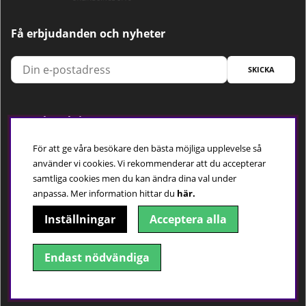
Få erbjudanden och nyheter
SKICKA
Trygg betalning
För att ge våra besökare den bästa möjliga upplevelse så
använder vi cookies. Vi rekommenderar att du accepterar
samtliga cookies men du kan ändra dina val under
Följ oss
anpassa.
Mer information hittar du
här.
Inställningar
Acceptera alla
Endast nödvändiga
© 2018-2026 Dimbo Golf