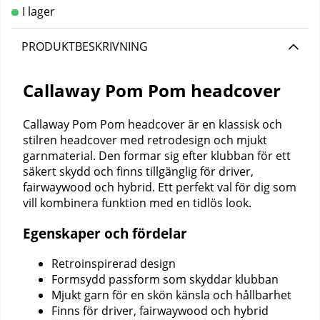
PRODUKTBESKRIVNING
Callaway Pom Pom headcover
Callaway Pom Pom headcover är en klassisk och
stilren headcover med retrodesign och mjukt
garnmaterial. Den formar sig efter klubban för ett
säkert skydd och finns tillgänglig för driver,
fairwaywood och hybrid. Ett perfekt val för dig som
vill kombinera funktion med en tidlös look.
Egenskaper och fördelar
Retroinspirerad design
Formsydd passform som skyddar klubban
Mjukt garn för en skön känsla och hållbarhet
Finns för driver, fairwaywood och hybrid