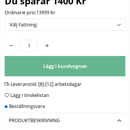
Du sparar
1400 Kr
Ordinarie pris:
13999 Kr
Välj Fattning:
Antal
Lägg i kundvagnen
Leveranstid:
[8]-[12] arbetsdagar
Lägg i önskelistan
PRODUKTBESKRIVNING