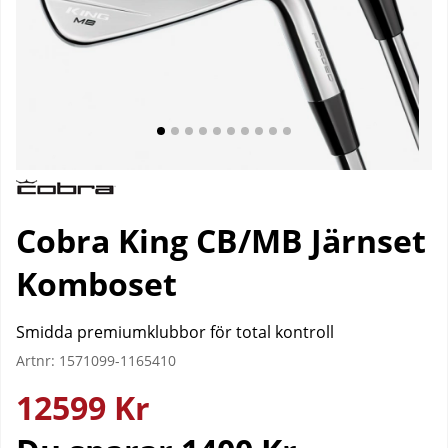
Cobra King CB/MB Järnset
Komboset
Smidda premiumklubbor för total kontroll
Artnr:
1571099-1165410
12599
Kr