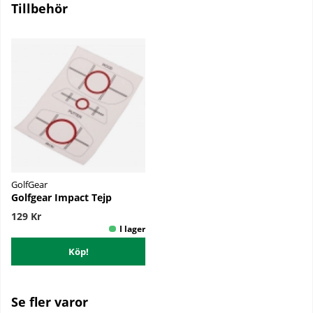
Tillbehör
GolfGear
Golfgear Impact Tejp
129 Kr
Köp!
Se fler varor