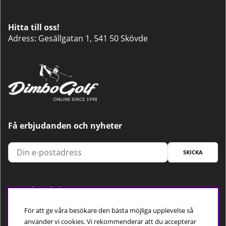
Hitta till oss!
Adress: Gesällgatan 1, 541 50 Skövde
Få erbjudanden och nyheter
SKICKA
Trygg betalning
För att ge våra besökare den bästa möjliga upplevelse så
använder vi cookies. Vi rekommenderar att du accepterar