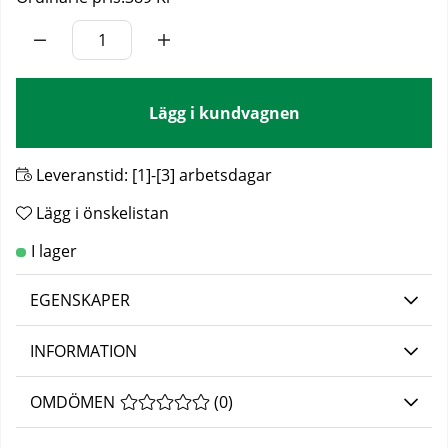
Lägg i kundvagnen
Leveranstid:
[1]-[3] arbetsdagar
Lägg i önskelistan
EGENSKAPER
INFORMATION
OMDÖMEN
MEDELBETYG 0 AV 5 ANTAL BETYG 0
(
0
)