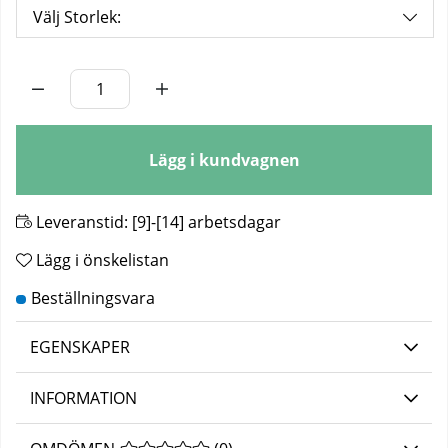
Välj Storlek:
Antal
Lägg i kundvagnen
Leveranstid:
[9]-[14] arbetsdagar
Lägg i önskelistan
EGENSKAPER
INFORMATION