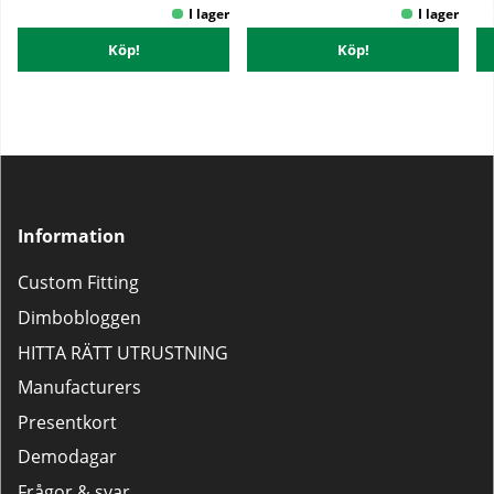
Köp!
Köp!
Information
Custom Fitting
Dimbobloggen
HITTA RÄTT UTRUSTNING
Manufacturers
Presentkort
Demodagar
Frågor & svar