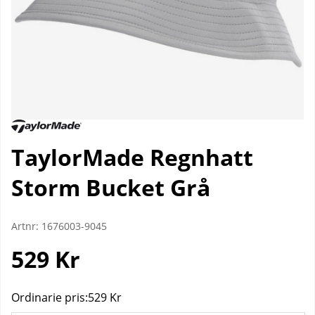
TaylorMade Regnhatt
Storm Bucket Grå
Artnr:
1676003-9045
529
Kr
Ordinarie pris:
529 Kr