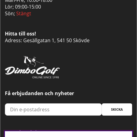
Mån-Fre; 10:00-18:00
Lör; 09:00-15:00
Sön;
Stängt
Hitta till oss!
Adress: Gesällgatan 1, 541 50 Skövde
Få erbjudanden och nyheter
SKICKA
Trygg betalning