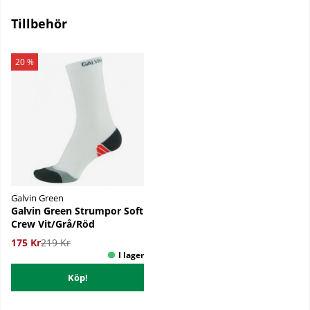
Tillbehör
20 %
Galvin Green
Galvin Green Strumpor Soft
Crew Vit/Grå/Röd
175 Kr
219 Kr
Köp!