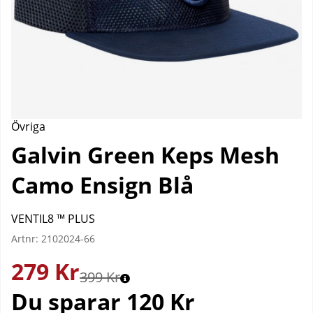
Övriga
Galvin Green Keps Mesh
Camo Ensign Blå
VENTIL8 ™ PLUS
Artnr:
2102024-66
279
Kr
399 Kr
Du sparar
120 Kr