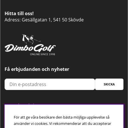
Hitta till oss!
Adress: Gesällgatan 1, 541 50 Skövde
Få erbjudanden och nyheter
SKICKA
Trygg betalning
För att ge våra besökare den bästa möjliga upplevelse så
använder vi cookies. Vi rekommenderar att du accepterar