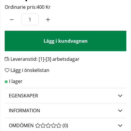
Ordinarie pris:
400 Kr
Lägg i kundvagnen
Leveranstid:
[1]-[3] arbetsdagar
Lägg i önskelistan
EGENSKAPER
INFORMATION
OMDÖMEN
MEDELBETYG 0 AV 5 ANTAL BETYG 0
(
0
)