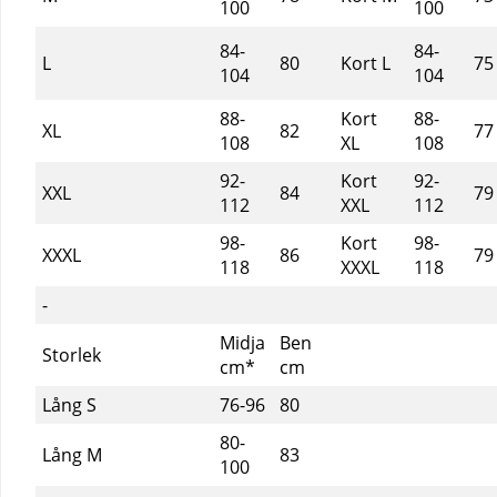
100
100
84-
84-
L
80
Kort L
75
104
104
88-
Kort
88-
XL
82
77
108
XL
108
92-
Kort
92-
XXL
84
79
112
XXL
112
98-
Kort
98-
XXXL
86
79
118
XXXL
118
-
Midja
Ben
Storlek
cm*
cm
Lång S
76-96
80
80-
Lång M
83
100