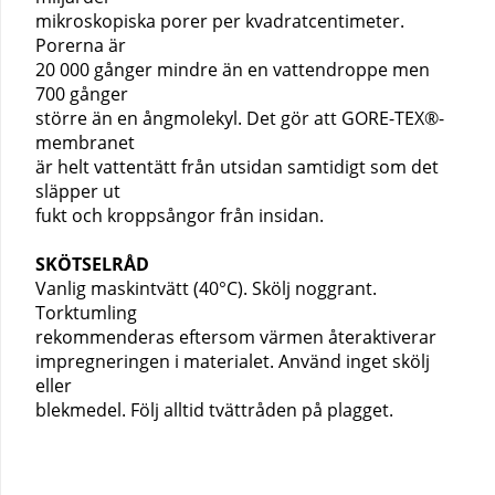
mikroskopiska porer per kvadratcentimeter.
Porerna är
20 000 gånger mindre än en vattendroppe men
700 gånger
större än en ångmolekyl. Det gör att GORE-TEX®-
membranet
är helt vattentätt från utsidan samtidigt som det
släpper ut
fukt och kroppsångor från insidan.
SKÖTSELRÅD
Vanlig maskintvätt (40°C). Skölj noggrant.
Torktumling
rekommenderas eftersom värmen återaktiverar
impregneringen i materialet. Använd inget skölj
eller
blekmedel. Följ alltid tvättråden på plagget.