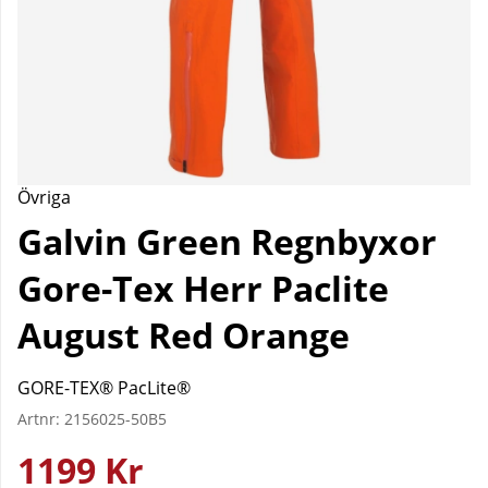
Övriga
Galvin Green Regnbyxor
Gore-Tex Herr Paclite
August Red Orange
GORE-TEX® PacLite®
Artnr:
2156025-50B5
1199
Kr