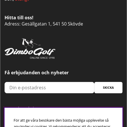
Hitta till oss!
Adress: Gesällgatan 1, 541 50 Skövde
Få erbjudanden och nyheter
SKICKA
Trygg betalning
För att ge våra besökare den bästa möjliga upplevelse så
använder vi cookies. Vi rekommenderar att du accepterar