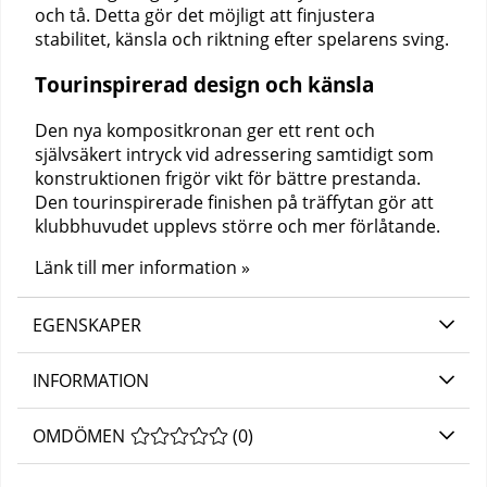
och tå. Detta gör det möjligt att finjustera
stabilitet, känsla och riktning efter spelarens sving.
Tourinspirerad design och känsla
Den nya kompositkronan ger ett rent och
självsäkert intryck vid adressering samtidigt som
konstruktionen frigör vikt för bättre prestanda.
Den tourinspirerade finishen på träffytan gör att
klubbhuvudet upplevs större och mer förlåtande.
Länk till mer information »
EGENSKAPER
INFORMATION
OMDÖMEN
MEDELBETYG 0 AV 5 ANTAL BETYG 0
(
0
)