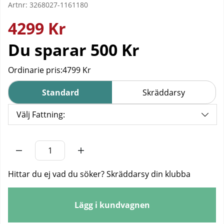
Artnr:
3268027-1161180
4299
Kr
Du sparar
500 Kr
Ordinarie pris:
4799 Kr
Standard
Skräddarsy
Välj Fattning:
Antal
Hittar du ej vad du söker? Skräddarsy din klubba
Lägg i kundvagnen