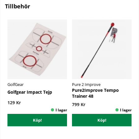
Tillbehör
GolfGear
Pure 2 Improve
Pure2Improve Tempo
Golfgear Impact Tejp
Trainer 48
129 Kr
799 Kr
Köp!
Köp!