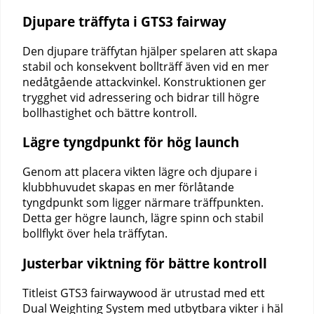
Djupare träffyta i GTS3 fairway
Den djupare träffytan hjälper spelaren att skapa
stabil och konsekvent bollträff även vid en mer
nedåtgående attackvinkel. Konstruktionen ger
trygghet vid adressering och bidrar till högre
bollhastighet och bättre kontroll.
Lägre tyngdpunkt för hög launch
Genom att placera vikten lägre och djupare i
klubbhuvudet skapas en mer förlåtande
tyngdpunkt som ligger närmare träffpunkten.
Detta ger högre launch, lägre spinn och stabil
bollflykt över hela träffytan.
Justerbar viktning för bättre kontroll
Titleist GTS3 fairwaywood är utrustad med ett
Dual Weighting System med utbytbara vikter i häl