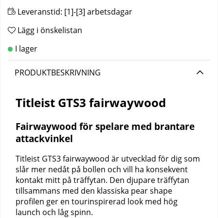
Leveranstid:
[1]-[3] arbetsdagar
Lägg i önskelistan
PRODUKTBESKRIVNING
Titleist GTS3 fairwaywood
Fairwaywood för spelare med brantare
attackvinkel
Titleist GTS3 fairwaywood är utvecklad för dig som
slår mer nedåt på bollen och vill ha konsekvent
kontakt mitt på träffytan. Den djupare träffytan
tillsammans med den klassiska pear shape
profilen ger en tourinspirerad look med hög
launch och låg spinn.