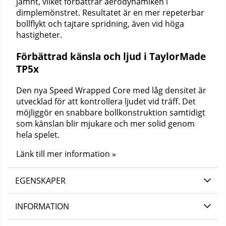
jämnt, vilket förbättrar aerodynamiken i
dimplemönstret. Resultatet är en mer repeterbar
bollflykt och tajtare spridning, även vid höga
hastigheter.
Förbättrad känsla och ljud i TaylorMade
TP5x
Den nya Speed Wrapped Core med låg densitet är
utvecklad för att kontrollera ljudet vid träff. Det
möjliggör en snabbare bollkonstruktion samtidigt
som känslan blir mjukare och mer solid genom
hela spelet.
Länk till mer information »
EGENSKAPER
INFORMATION