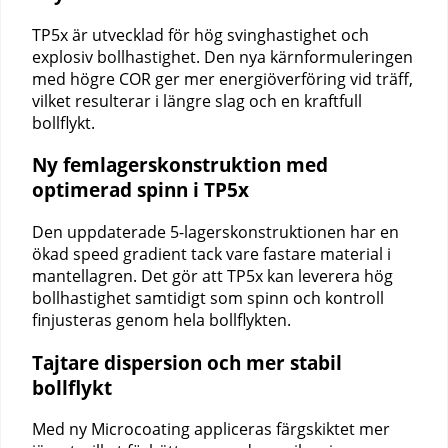
TP5x är utvecklad för hög svinghastighet och
explosiv bollhastighet. Den nya kärnformuleringen
med högre COR ger mer energiöverföring vid träff,
vilket resulterar i längre slag och en kraftfull
bollflykt.
Ny femlagerskonstruktion med
optimerad spinn i TP5x
Den uppdaterade 5-lagerskonstruktionen har en
ökad speed gradient tack vare fastare material i
mantellagren. Det gör att TP5x kan leverera hög
bollhastighet samtidigt som spinn och kontroll
finjusteras genom hela bollflykten.
Tajtare dispersion och mer stabil
bollflykt
Med ny Microcoating appliceras färgskiktet mer