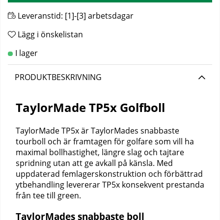
Leveranstid:
[1]-[3] arbetsdagar
Lägg i önskelistan
PRODUKTBESKRIVNING
TaylorMade TP5x Golfboll
TaylorMade TP5x är TaylorMades snabbaste
tourboll och är framtagen för golfare som vill ha
maximal bollhastighet, längre slag och tajtare
spridning utan att ge avkall på känsla. Med
uppdaterad femlagerskonstruktion och förbättrad
ytbehandling levererar TP5x konsekvent prestanda
från tee till green.
TaylorMades snabbaste boll