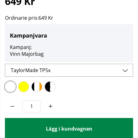
649
Kr
Ordinarie pris:
649 Kr
Kampanjvara
Kampanj:
Vinn Majorbag
TaylorMade TP5x
Lägg i kundvagnen