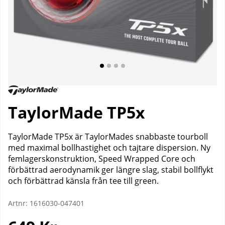
TaylorMade TP5x
TaylorMade TP5x är TaylorMades snabbaste tourboll
med maximal bollhastighet och tajtare dispersion. Ny
femlagerskonstruktion, Speed Wrapped Core och
förbättrad aerodynamik ger längre slag, stabil bollflykt
och förbättrad känsla från tee till green.
Artnr:
1616030-047401