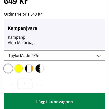
649
Kr
Ordinarie pris:
649 Kr
Kampanjvara
Kampanj:
Vinn Majorbag
TaylorMade TP5
Lägg i kundvagnen