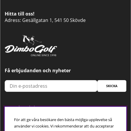
Hitta till oss!
Adress: Gesällgatan 1, 541 50 Skövde
Få erbjudanden och nyheter
SKICKA
Trygg betalning
För att ge våra besökare den bästa möjliga upplevelse så
använder vi cookies. Vi rekommenderar att du accepterar