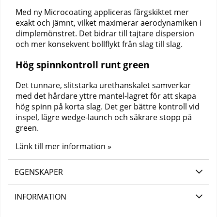
Med ny Microcoating appliceras färgskiktet mer
exakt och jämnt, vilket maximerar aerodynamiken i
dimplemönstret. Det bidrar till tajtare dispersion
och mer konsekvent bollflykt från slag till slag.
Hög spinnkontroll runt green
Det tunnare, slitstarka urethanskalet samverkar
med det hårdare yttre mantel-lagret för att skapa
hög spinn på korta slag. Det ger bättre kontroll vid
inspel, lägre wedge-launch och säkrare stopp på
green.
Länk till mer information »
EGENSKAPER
INFORMATION