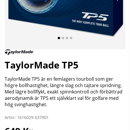
TaylorMade TP5
TaylorMade TP5 är en femlagers tourboll som ger
högre bollhastighet, längre slag och tajtare spridning.
Med lägre bollflykt, exakt spinnkontroll och förbättrad
aerodynamik är TP5 ett självklart val för golfare med
hög svinghastighet.
Artnr:
1616029-037901