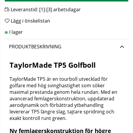
Leveranstid:
[1]-[3] arbetsdagar
Lägg i önskelistan
PRODUKTBESKRIVNING
TaylorMade TP5 Golfboll
TaylorMade TP5 är en tourboll utvecklad för
golfare med hög svinghastighet som söker
maximal prestanda genom hela rundan. Med en
avancerad femlagerskonstruktion, uppdaterad
aerodynamik och förbättrad ytbehandling
levererar TP5 längre slag, tajtare spridning och
exakt kontroll runt green.
Ny femlagerskonstruktion för högre