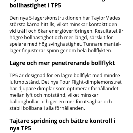
bollhastighet i TP5
Den nya 5-lagerskonstruktionen har TaylorMades
största kärna hittills, vilket minskar kontakttiden
vid träff och ökar energiöverföringen. Resultatet är
högre bollhastighet och mer längd, särskilt för
spelare med hög svinghastighet. Tunnare mantel-
lager finjusterar spinn genom hela bollflykten.
Lägre och mer penetrerande bollflykt
TP5 är designad för en lägre bollflykt med mindre
luftmotstånd. Det nya Tour Flight-dimplemönstret
har djupare dimplar som optimerar förhållandet
mellan lyft och motstånd, vilket minskar
ballongbollar och ger en mer förutsägbar och
stabil bollbana i alla förhållanden.
Tajtare spridning och bättre kontroll i
nya TP5