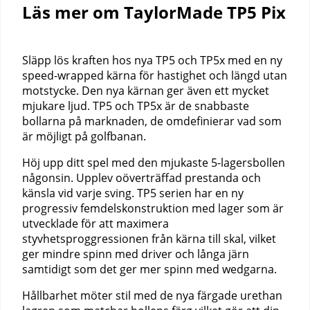
Läs mer om TaylorMade TP5 Pix
Släpp lös kraften hos nya TP5 och TP5x med en ny
speed-wrapped kärna för hastighet och längd utan
motstycke. Den nya kärnan ger även ett mycket
mjukare ljud. TP5 och TP5x är de snabbaste
bollarna på marknaden, de omdefinierar vad som
är möjligt på golfbanan.
Höj upp ditt spel med den mjukaste 5-lagersbollen
någonsin. Upplev oöverträffad prestanda och
känsla vid varje sving. TP5 serien har en ny
progressiv femdelskonstruktion med lager som är
utvecklade för att maximera
styvhetsproggressionen från kärna till skal, vilket
ger mindre spinn med driver och långa järn
samtidigt som det ger mer spinn med wedgarna.
Hållbarhet möter stil med de nya färgade urethan