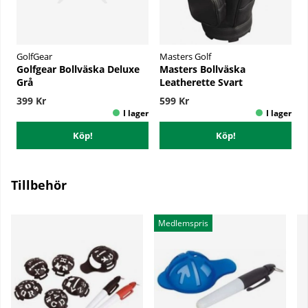
GolfGear
Masters Golf
Golfgear Bollväska Deluxe
Masters Bollväska
Grå
Leatherette Svart
399 Kr
599 Kr
Köp!
Köp!
Tillbehör
Medlemspris