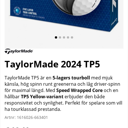
TaylorMade 2024 TP5
TaylorMade TP5 är en
5-lagers tourboll
med mjuk
känsla, hög spinn runt greenerna och låg driver-spinn
för maximal längd. Med
Speed Wrapped Core
och en
hållbar
TP5 Yellow-variant
erbjuder den både
responsivitet och synlighet. Perfekt för spelare som vill
ha tourklassad prestanda.
Artnr:
1616026-663401