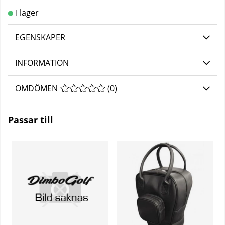
EGENSKAPER
INFORMATION
OMDÖMEN
MEDELBETYG 0 AV 5 ANTAL BETYG 0
(
0
)
Passar till