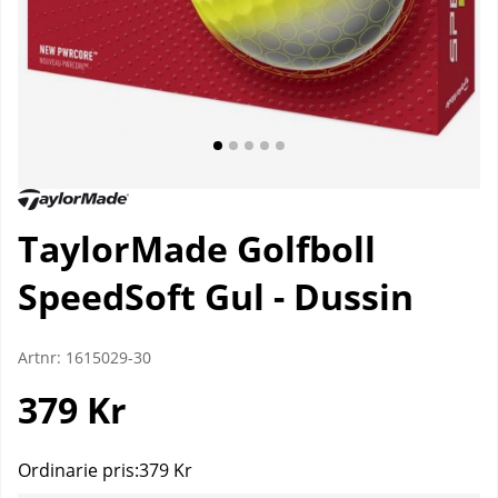
TaylorMade Golfboll
SpeedSoft Gul - Dussin
Artnr:
1615029-30
379
Kr
Ordinarie pris:
379 Kr