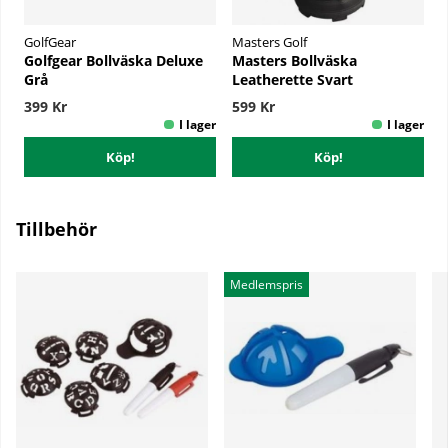
GolfGear
Masters Golf
Golfgear Bollväska Deluxe
Masters Bollväska
Grå
Leatherette Svart
399 Kr
599 Kr
Köp!
Köp!
Tillbehör
Medlemspris