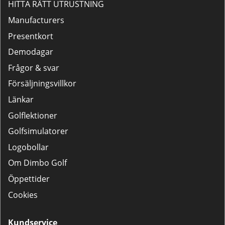
HITTA RÄTT UTRUSTNING
Manufacturers
Presentkort
Demodagar
Frågor & svar
Försäljningsvillkor
Länkar
Golflektioner
Golfsimulatorer
Logobollar
Om Dimbo Golf
Öppettider
Cookies
Kundservice