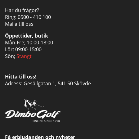
Har du frågor?
Ring:
0500 - 410 100
Maila till oss
Öppettider, butik
Mån-Fre; 10:00-18:00
Lör; 09:00-15:00
Sön;
Stängt
Hitta till oss!
Adress: Gesällgatan 1, 541 50 Skövde
Få erbjudanden och nyheter