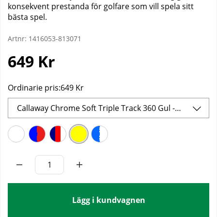
konsekvent prestanda för golfare som vill spela sitt
bästa spel.
Artnr:
1416053-813071
649
Kr
Ordinarie pris:
649 Kr
Callaway Chrome Soft Triple Track 360 Gul - Dussin
Lägg i kundvagnen