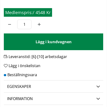
Medlemspris:
/
4548 Kr
Lägg i kundvagnen
Leveranstid:
[6]-[10] arbetsdagar
Lägg i önskelistan
EGENSKAPER
INFORMATION