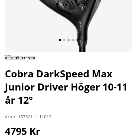
Cobra DarkSpeed Max
Junior Driver Höger 10-11
år 12°
Artnr:
1573011-111012
4795
Kr