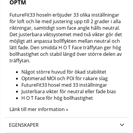
OPTM
FutureFit33 hoseln erbjuder 33 olika inställningar
för loft och lie med justering upp till 2 grader i alla
riktningar, samtidigt som face angle hålls neutral.
Det justerbara viktsystemet med två vikter gör det
möjligt att anpassa bollflykten mellan neutral och
lätt fade. Den smidda H O T Face träffytan ger hög
bollhastighet och stabil längd över större delen av
träffytan.
Något större huvud för ökad stabilitet
Optimerad MOI och POI för rakare slag
FutureFit33 hosel med 33 inställningar
Justerbara vikter för neutral eller fade bias
H O T Face för hög bollhastighet
Länk till mer information »
EGENSKAPER