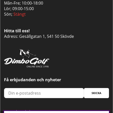
Mån-Fre; 10:00-18:00
Lör; 09:00-15:00
Sön;
Stängt
Hitta till oss!
Adress: Gesällgatan 1, 541 50 Skövde
Få erbjudanden och nyheter
SKICKA
Trygg betalning