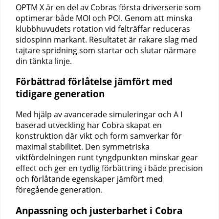
OPTM X är en del av Cobras första driverserie som
optimerar både MOI och POI. Genom att minska
klubbhuvudets rotation vid felträffar reduceras
sidospinn markant. Resultatet är rakare slag med
tajtare spridning som startar och slutar närmare
din tänkta linje.
Förbättrad förlåtelse jämfört med
tidigare generation
Med hjälp av avancerade simuleringar och A I
baserad utveckling har Cobra skapat en
konstruktion där vikt och form samverkar för
maximal stabilitet. Den symmetriska
viktfördelningen runt tyngdpunkten minskar gear
effect och ger en tydlig förbättring i både precision
och förlåtande egenskaper jämfört med
föregående generation.
Anpassning och justerbarhet i Cobra