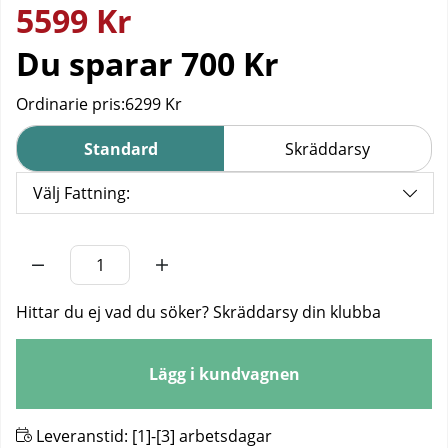
5599
Kr
Du sparar
700 Kr
Ordinarie pris:
6299 Kr
Standard
Skräddarsy
Välj Fattning:
Antal
Hittar du ej vad du söker? Skräddarsy din klubba
Lägg i kundvagnen
Leveranstid:
[1]-[3] arbetsdagar