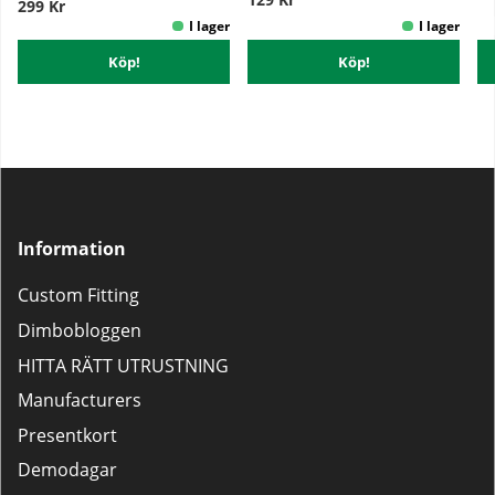
299 Kr
Köp!
Köp!
Information
Custom Fitting
Dimbobloggen
HITTA RÄTT UTRUSTNING
Manufacturers
Presentkort
Demodagar