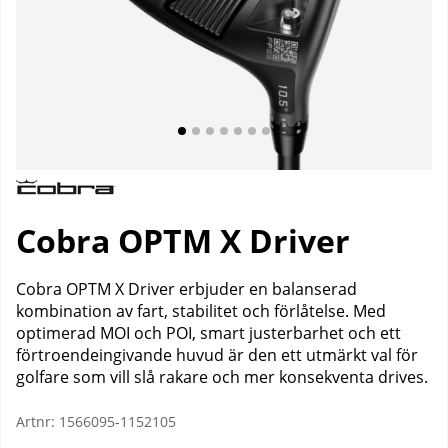
Cobra OPTM X Driver
Cobra OPTM X Driver erbjuder en balanserad
kombination av fart, stabilitet och förlåtelse. Med
optimerad MOI och POI, smart justerbarhet och ett
förtroendeingivande huvud är den ett utmärkt val för
golfare som vill slå rakare och mer konsekventa drives.
Artnr:
1566095-1152105