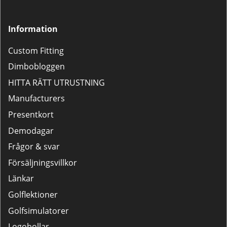
Information
Custom Fitting
Dimbobloggen
HITTA RÄTT UTRUSTNING
Manufacturers
Presentkort
Demodagar
Frågor & svar
Försäljningsvillkor
Länkar
Golflektioner
Golfsimulatorer
Logobollar