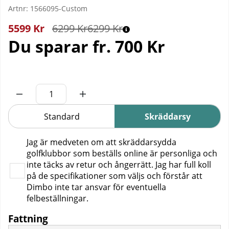
Artnr:
1566095-Custom
5599
Kr
6299
Kr
6299 Kr
Du sparar
fr. 700 Kr
Standard
Skräddarsy
Jag är medveten om att skräddarsydda
golfklubbor som beställs online är personliga och
inte täcks av retur och ångerrätt. Jag har full koll
på de specifikationer som väljs och förstår att
Dimbo inte tar ansvar för eventuella
felbeställningar.
Fattning