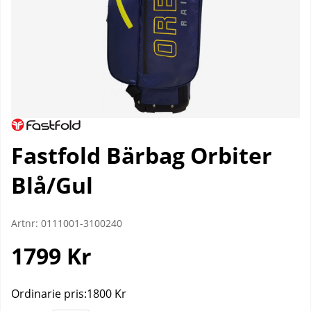
Fastfold Bärbag Orbiter
Blå/Gul
Artnr:
0111001-3100240
1799
Kr
Ordinarie pris:
1800 Kr