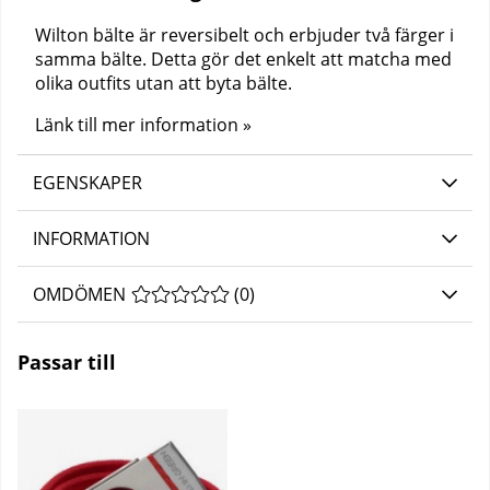
Wilton bälte är reversibelt och erbjuder två färger i
samma bälte. Detta gör det enkelt att matcha med
olika outfits utan att byta bälte.
Länk till mer information »
EGENSKAPER
INFORMATION
OMDÖMEN
MEDELBETYG 0 AV 5 ANTAL BETYG 0
(
0
)
Passar till