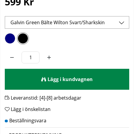
599
Kr
Galvin Green Bälte Wilton Svart/Sharkskin
Lägg i kundvagnen
Leveranstid:
[4]-[8] arbetsdagar
Lägg i önskelistan