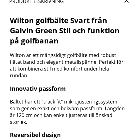
PRODUKTBESKRIVNING
Wilton golfbälte Svart från
Galvin Green Stil och funktion
på golfbanan
Wilton är ett mångsidigt golfbälte med robust
flätat band och elegant metallspänne. Perfekt för
att kombinera stil med komfort under hela
rundan.
Innovativ passform
Bältet har ett “track fit” mikrojusteringssystem
som ger en exakt och bekväm passform. Längden
är 120 cm och kan enkelt justeras till önskad
storlek.
Reversibel design