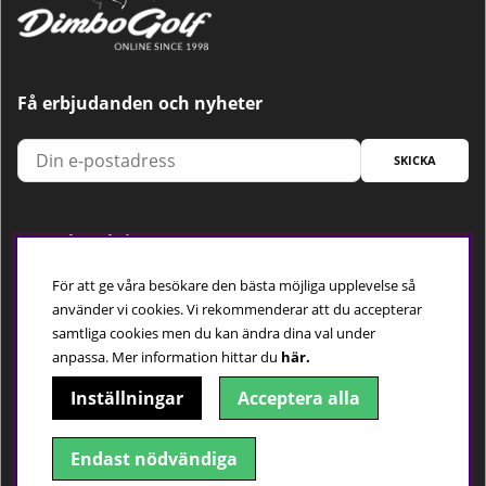
Få erbjudanden och nyheter
SKICKA
Trygg betalning
För att ge våra besökare den bästa möjliga upplevelse så
använder vi cookies. Vi rekommenderar att du accepterar
samtliga cookies men du kan ändra dina val under
Följ oss
anpassa.
Mer information hittar du
här.
Inställningar
Acceptera alla
Endast nödvändiga