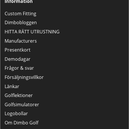
Information
Custom Fitting
Dimbobloggen
HITTA RÄTT UTRUSTNING
Manufacturers
Presentkort
Demodagar
Frågor & svar
Försäljningsvillkor
Länkar
Golflektioner
Golfsimulatorer
Logobollar
Om Dimbo Golf