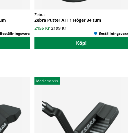
Zebra
tum
Zebra Putter AIT 1 Höger 34 tum
2155 Kr
2199 Kr
Köp!
Medlemspris