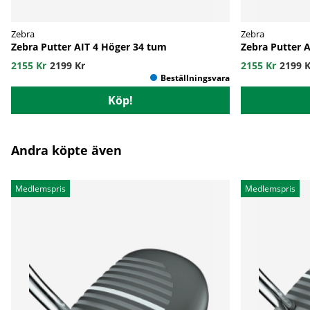
Zebra
Zebra
Zebra Putter AIT 4 Höger 34 tum
Zebra Putter 
2155 Kr
2199 Kr
2155 Kr
2199 K
Köp!
Andra köpte även
Medlemspris
Medlemspris