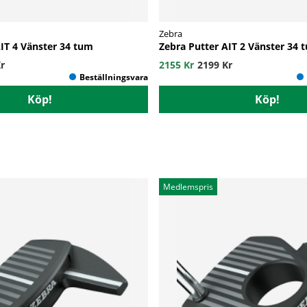
Zebra
AIT 4 Vänster 34 tum
Zebra Putter AIT 2 Vänster 34 
r
2155 Kr
2199 Kr
Köp!
Köp!
Medlemspris