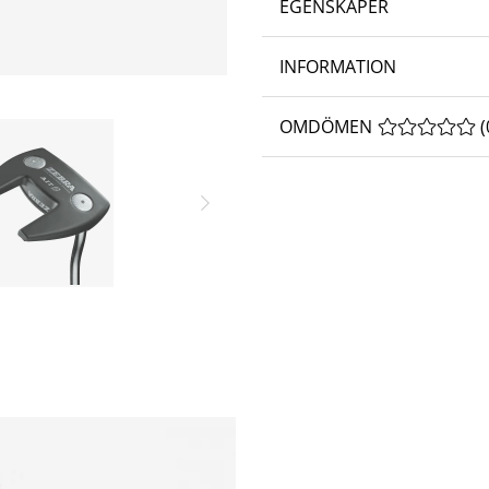
EGENSKAPER
INFORMATION
OMDÖMEN
MEDELBETYG 
(