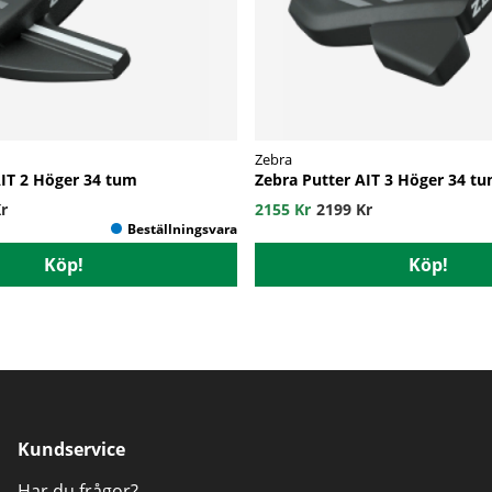
Zebra
AIT 2 Höger 34 tum
Zebra Putter AIT 3 Höger 34 t
r
2155 Kr
2199 Kr
Köp!
Köp!
Kundservice
Har du frågor?