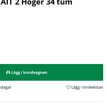
 AIT 2 Höger 34 tum
Lägg i kundvagnen
tsdagar
Lägg i önskelistan