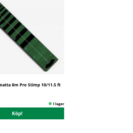
matta 8m Pro Stimp 10/11.5 ft
Köp!