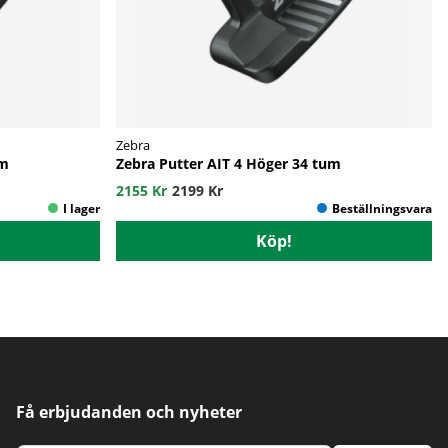
Zebra
um
Zebra Putter AIT 4 Höger 34 tum
2155 Kr
2199 Kr
Köp!
Få erbjudanden och nyheter