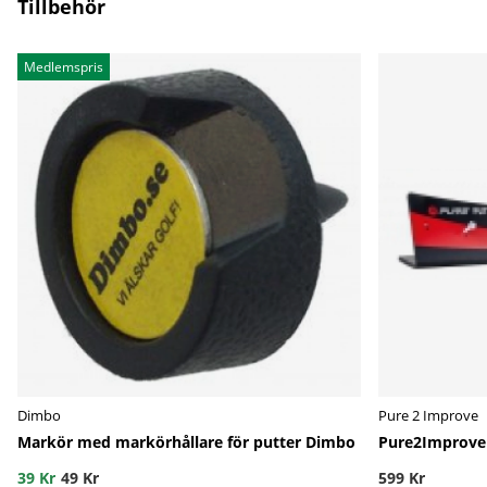
Tillbehör
Medlemspris
Dimbo
Pure 2 Improve
Markör med markörhållare för putter Dimbo
Pure2Improve 
39 Kr
49 Kr
599 Kr