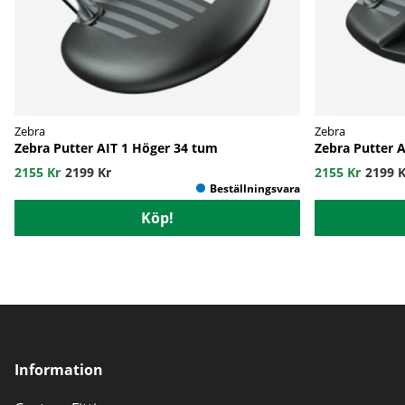
Zebra
Zebra
Zebra Putter AIT 1 Höger 34 tum
Zebra Putter 
2155 Kr
2199 Kr
2155 Kr
2199 K
Köp!
Information