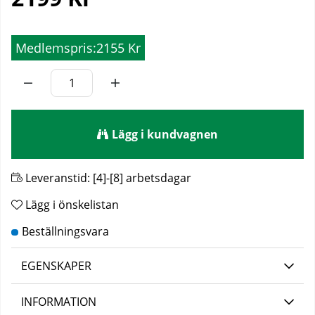
Medlemspris:
2155 Kr
Lägg i kundvagnen
Leveranstid:
[4]-[8] arbetsdagar
Lägg i önskelistan
EGENSKAPER
INFORMATION