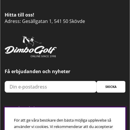
Hitta till oss!
Adress: Gesällgatan 1, 541 50 Skövde
Få erbjudanden och nyheter
SKICKA
Trygg betalning
För att ge våra besökare den bästa möjliga upplevelse så
använder vi cookies. Vi rekommenderar att du accepterar