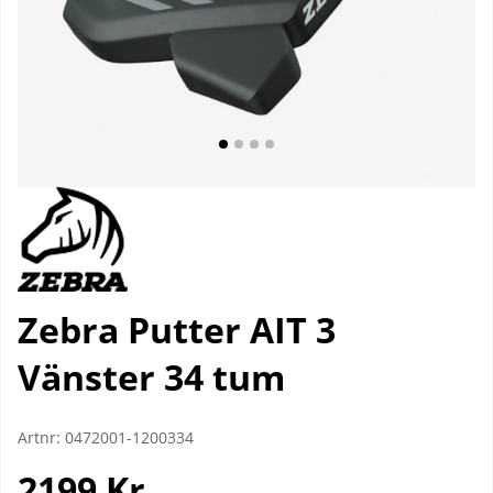
Zebra Putter AIT 3
Vänster 34 tum
Artnr:
0472001-1200334
2199
Kr