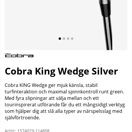
Cobra King Wedge Silver
Cobra KING Wedge ger mjuk känsla, stabil
turfinteraktion och maximal spinnkontroll runt green.
Med fyra slipningar att välja mellan och ett
tourinspirerat utförande får du ett mångsidigt verktyg
som hjälper dig att slå alla typer av närspelsslag med
självförtroende.
Artnr:
1574029-114808