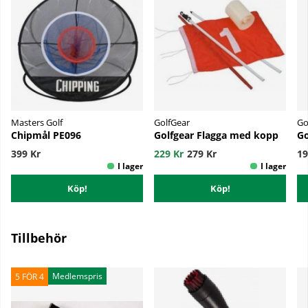
Masters Golf
GolfGear
Go
Chipmål PE096
Golfgear Flagga med kopp
Go
399 Kr
229 Kr
279 Kr
19
Köp!
Köp!
Tillbehör
Medlemspris
5 FÖR 4