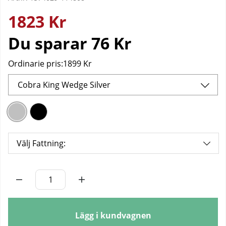
1823
Kr
Du sparar
76 Kr
Ordinarie pris:
1899 Kr
Cobra King Wedge Silver
Välj Fattning:
Antal
Lägg i kundvagnen