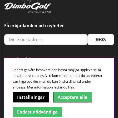
Få erbjudanden och nyheter
SKICKA
Trygg betalning
För att ge våra besökare den bästa möjliga upplevelse så
använder vi cookies. Vi rekommenderar att du accepterar
samtliga cookies men du kan ändra dina val under
Följ oss
anpassa.
Mer information hittar du
här.
Inställningar
Acceptera alla
Endast nödvändiga