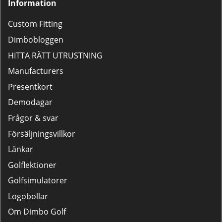
Information
Custom Fitting
Dimbobloggen
HITTA RÄTT UTRUSTNING
Manufacturers
Presentkort
Demodagar
Frågor & svar
Försäljningsvillkor
Länkar
Golflektioner
Golfsimulatorer
Logobollar
Om Dimbo Golf