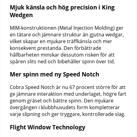
Mjuk känsla och hög precision i King
Wedgen
MIM-konstruktionen (Metal Injection Molding) ger
en tätare och jämnare struktur än gjutna wedgar,
vilket skapar en mjukare träffkänsla och mer
konsekvent prestanda. Den förbättrade
hållbarheten minskar dessutom risken för att
spåren slits ned och bibehåller spinn över tid.
Mer spinn med ny Speed Notch
Cobra Speed Notch är nu 67 procent större för att
ge jämnare interaktion med underlaget, högre fart
genom gräset och bättre spinn. Den mjukare
övergången i klubbhuvudets form kompletterar
varje slipning och ger tryggare, kontrollerade slag.
Flight Window Technology