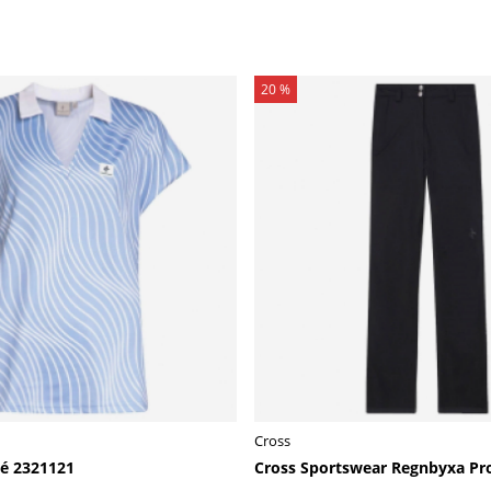
20 %
Cross
é 2321121
Cross Sportswear Regnbyxa Pro