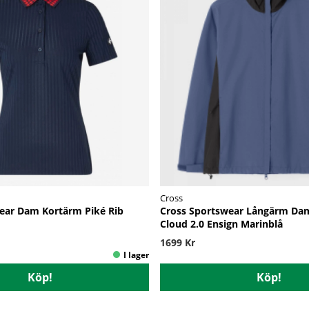
Cross
ear Dam Kortärm Piké Rib
Cross Sportswear Långärm Da
Cloud 2.0 Ensign Marinblå
1699 Kr
Köp!
Köp!