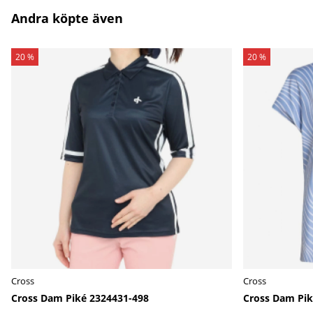
Andra köpte även
20 %
20 %
Cross
Cross
Cross Dam Piké 2324431-498
Cross Dam Pik