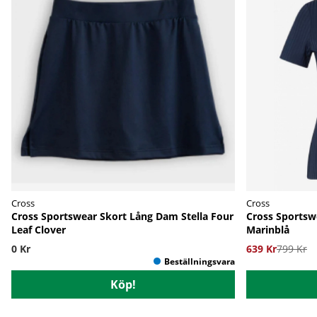
Cross
Cross
Cross Sportswear Skort Lång Dam Stella Four
Cross Sportsw
Leaf Clover
Marinblå
0 Kr
639 Kr
799 Kr
Köp!