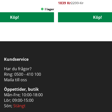
1839 Kr
2299 Kr
Köp!
Köp!
Kundservice
Har du frågor?
Ring:
0500 - 410 100
Maila till oss
Öppettider, butik
Mån-Fre; 10:00-18:00
Lör; 09:00-15:00
Sön;
Stängt