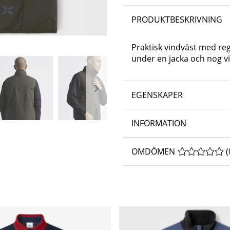
PRODUKTBESKRIVNING
Praktisk vindväst med reg
under en jacka och nog vi
EGENSKAPER
INFORMATION
OMDÖMEN
MEDELBETYG 
(