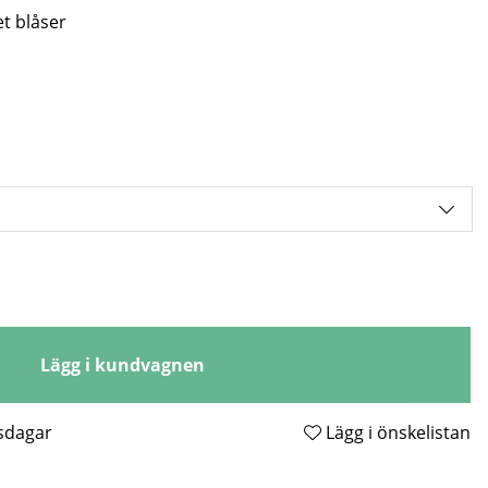
et blåser
Lägg i kundvagnen
tsdagar
Lägg i önskelistan