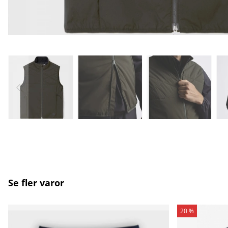
Se fler varor
20 %